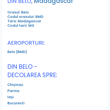
,
Madagascar
DIN BELO
Orasul: Belo
Codul orasului: BMD
Tara: Madagascar
Codul tarii: MG
AEROPORTURI:
Belo (BMD)
DIN BELO -
DECOLAREA SPRE:
Chișinau
Parma
Iași
Bucuresti