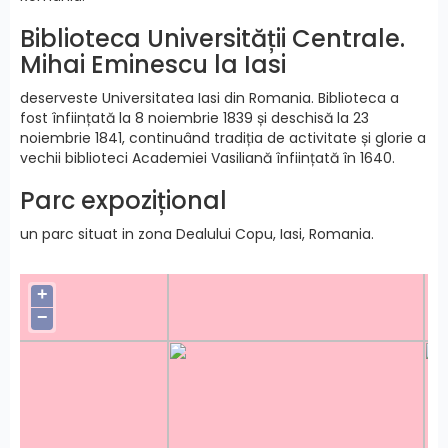
Biblioteca Universității Centrale.
Mihai Eminescu la Iasi
deserveste Universitatea Iasi din Romania. Biblioteca a
fost înființată la 8 noiembrie 1839 și deschisă la 23
noiembrie 1841, continuând tradiția de activitate și glorie a
vechii biblioteci Academiei Vasiliană înființată în 1640.
Parc expozițional
un parc situat in zona Dealului Copu, Iasi, Romania.
+
−