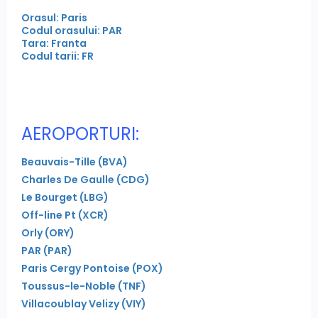
Orasul: Paris
Codul orasului: PAR
Tara: Franta
Codul tarii: FR
AEROPORTURI:
Beauvais-Tille (BVA)
Charles De Gaulle (CDG)
Le Bourget (LBG)
Off-line Pt (XCR)
Orly (ORY)
PAR (PAR)
Paris Cergy Pontoise (POX)
Toussus-le-Noble (TNF)
Villacoublay Velizy (VIY)