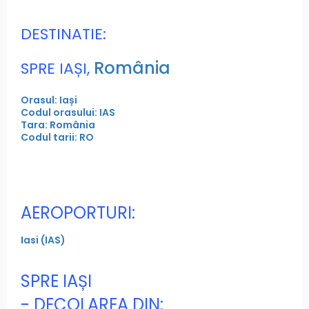
DESTINATIE:
România
SPRE IAȘI,
Orasul: Iași
Codul orasului: IAS
Tara: România
Codul tarii: RO
AEROPORTURI:
Iasi (IAS)
SPRE IAȘI
- DECOLAREA DIN: