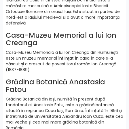
mănăstire masculină a Arhiepiscopiei Iași a Bisericii
Ortodoxe Române din orașul Iași. Este situat în partea de
nord-est a Iașiului medieval și a avut o mare importanță
defensivă.
Casa-Muzeu Memorial a lui Ion
Creanga
Casa-Muzeu Memorială a lui Ion Creangă din Humuleşti
este un muzeu memorial înfiinţat în casa în care s-a
născut şi a crescut de povestitorul român Ion Creangă
(1837-1889).
Grădina Botanică Anastasia
Fatou
Grădina Botanică din Iași, numită în prezent după
fondatorul ei, Anastasia Fatu, este o grădină botanică
situată în regiunea Copu Iași, România. Înființată în 1856 și
întreținută de Universitatea Alexandru Ioan Cuza, este cea
mai veche și cea mai mare grădină botanică din
România.