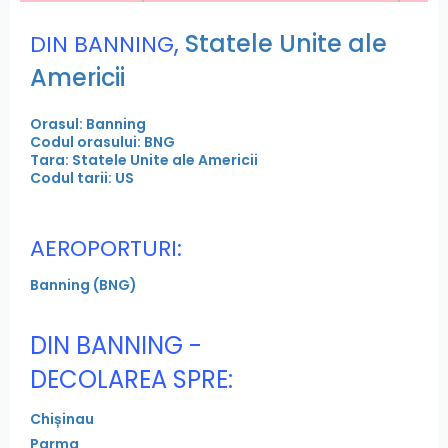
,
Statele Unite ale
DIN BANNING
Americii
Orasul: Banning
Codul orasului: BNG
Tara: Statele Unite ale Americii
Codul tarii: US
AEROPORTURI:
Banning (BNG)
DIN BANNING -
DECOLAREA SPRE:
Chișinau
Parma