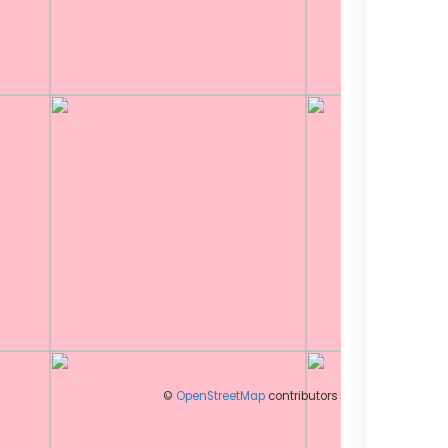
©
OpenStreetMap
contributors