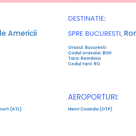
DESTINATIE:
le Americii
Ro
SPRE BUCURESTI,
Orasul: Bucuresti
Codul orasului: BUH
Tara: România
Codul tarii: RO
AEROPORTURI:
port (ATL)
Henri Coanda (OTP)