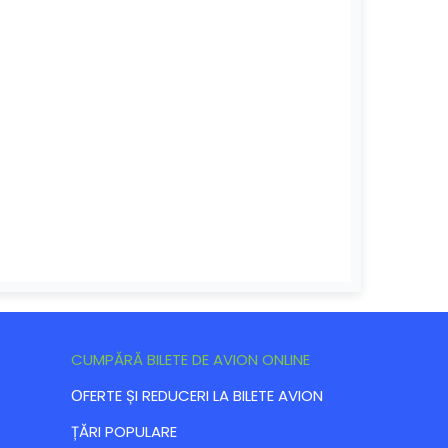
CUMPĂRĂ BILETE DE AVION ONLINE
ОFERTE ȘI REDUCERI LA BILETE AVION
ȚĂRI POPULARE