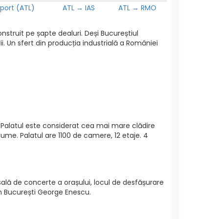
port (ATL)
ATL → IAS
ATL → RMO
nstruit pe șapte dealuri. Deși Bucureștiul
. Un sfert din producția industrială a României
 Palatul este considerat cea mai mare clădire
lume. Palatul are 1100 de camere, 12 etaje. 4
 sală de concerte a orașului, locul de desfășurare
din București George Enescu.