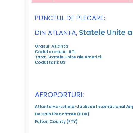
PUNCTUL DE PLECARE:
Statele Unite a
DIN ATLANTA,
Orasul: Atlanta
Codul orasului: ATL
Tara: Statele Unite ale Americii
Codul tarii: US
AEROPORTURI:
Atlanta Hartsfield-Jackson International Air
De Kalb/Peachtree (PDK)
Fulton County (FTY)