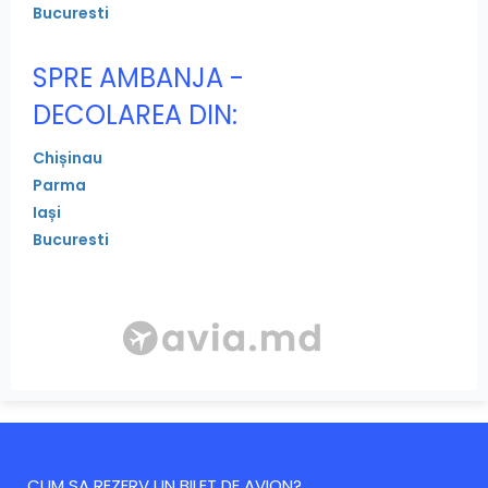
Bucuresti
SPRE AMBANJA -
DECOLAREA DIN:
Chișinau
Parma
Iași
Bucuresti
CUM SA REZERV UN BILET DE AVION?