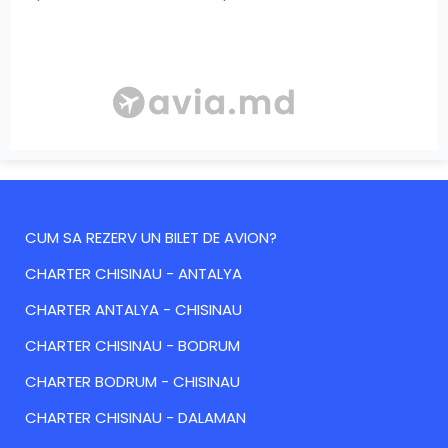
CUM SA REZERV UN BILET DE AVION?
CHARTER CHISINAU - ANTALYA
CHARTER ANTALYA - CHISINAU
CHARTER CHISINAU - BODRUM
CHARTER BODRUM - CHISINAU
CHARTER CHISINAU - DALAMAN