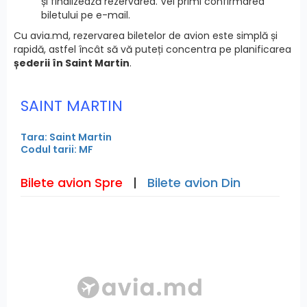
și finalizează rezervarea. Vei primi confirmarea
biletului pe e-mail.
Cu avia.md, rezervarea biletelor de avion este simplă și
rapidă, astfel încât să vă puteți concentra pe planificarea
șederii în Saint Martin
.
SAINT MARTIN
Tara: Saint Martin
Codul tarii: MF
Bilete avion Spre
|
Bilete avion Din