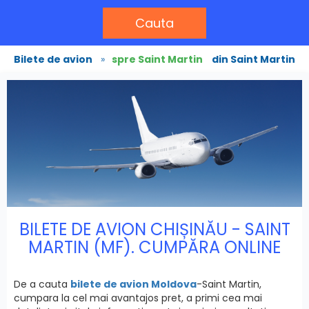
Cauta
Bilete de avion
»
spre Saint Martin
din Saint Martin
BILETE DE AVION CHIȘINĂU - SAINT
MARTIN (MF). CUMPĂRA ONLINE
De a cauta
bilete de avion Moldova
-Saint Martin,
cumpara la cel mai avantajos pret, a primi cea mai