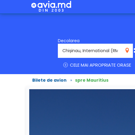
Decolarea
RMO
CELE MAI APROPRIATE ORASE
Bilete de avion
»
spre Mauritius