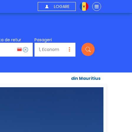
LOGARE
a de retur
Pasageri
din Mauritius