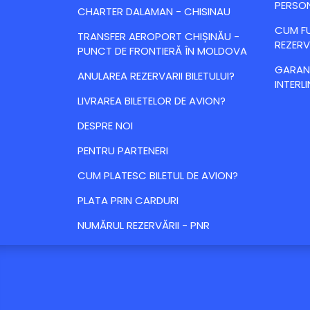
PERSO
CHARTER DALAMAN - CHISINAU
CUM FU
TRANSFER AEROPORT CHIȘINĂU -
REZERV
PUNCT DE FRONTIERĂ ÎN MOLDOVA
GARANȚ
ANULAREA REZERVARII BILETULUI?
INTERLI
LIVRAREA BILETELOR DE AVION?
DESPRE NOI
PENTRU PARTENERI
CUM PLATESC BILETUL DE AVION?
PLATA PRIN CARDURI
NUMĂRUL REZERVĂRII - PNR