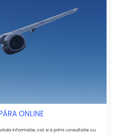
MPĂRA ONLINE
itala informatie, cat si a primi сonsultatie cu