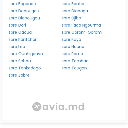
spre Bogande
spre Boulsa
spre Dedougou
spre Diapaga
spre Diebougou
spre Djibo
spre Dori
spre Fada Ngourma
spre Gaoua
spre Gorom-Gorom
spre Kantchari
spre Kaya
spre Leo
spre Nouna
spre Ouahigouya
spre Pama
spre Sebba
spre Tambao
spre Tenkodogo
spre Tougan
spre Zabre