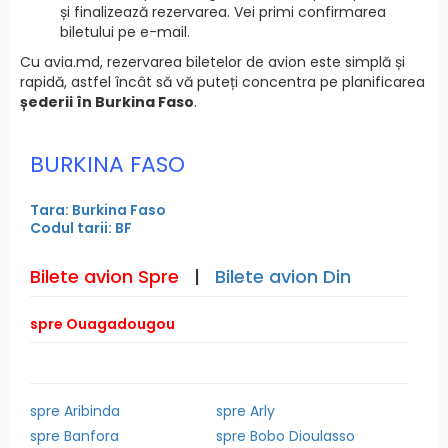
și finalizează rezervarea. Vei primi confirmarea
biletului pe e-mail.
Cu avia.md, rezervarea biletelor de avion este simplă și
rapidă, astfel încât să vă puteți concentra pe planificarea
șederii în Burkina Faso
.
BURKINA FASO
Tara: Burkina Faso
Codul tarii: BF
Bilete avion Spre
|
Bilete avion Din
spre Ouagadougou
spre Aribinda
spre Arly
spre Banfora
spre Bobo Dioulasso