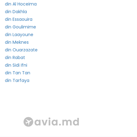
din Al Hoceima
din Dakhla
din Essaouira
din Goulimime
din Laayoune
din Meknes
din Ouarzazate
din Rabat
din Sidi Ifni
din Tan Tan
din Tarfaya