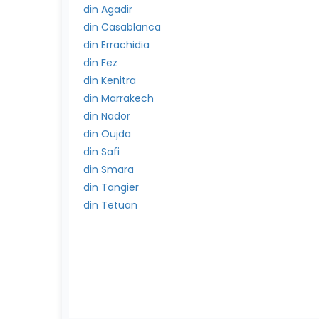
din Agadir
din Casablanca
din Errachidia
din Fez
din Kenitra
din Marrakech
din Nador
din Oujda
din Safi
din Smara
din Tangier
din Tetuan