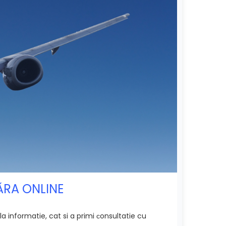
ĂRA ONLINE
 informatie, cat si a primi сonsultatie cu