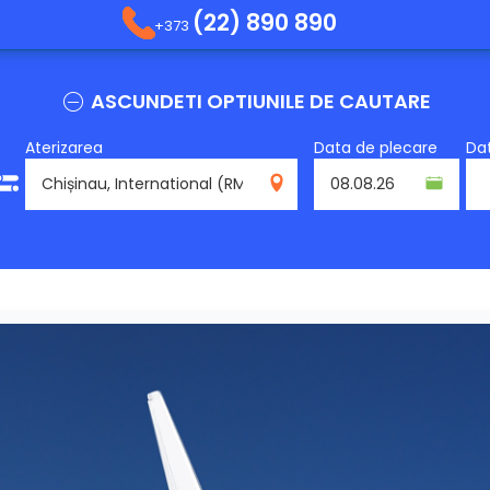
(22) 890 890
+373
ASCUNDETI OPTIUNILE DE CAUTARE
Aterizarea
Data de plecare
Dat
RMO