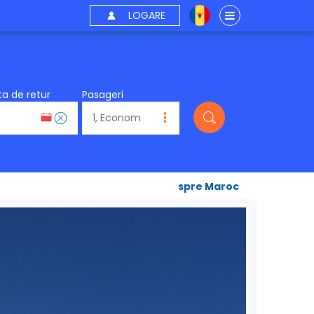
LOGARE
a de retur
Pasageri
spre Maroc