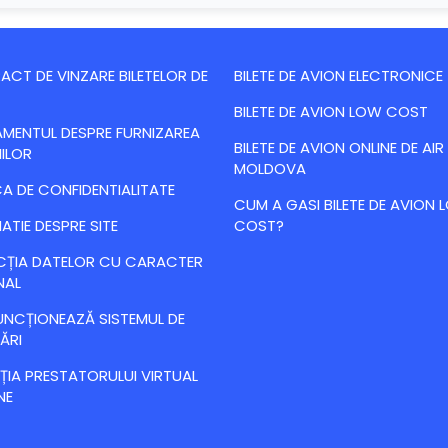
CT DE VINZARE BILETELOR DE
BILETE DE AVION ELECTRONICE
BILETE DE AVION LOW COST
MENTUL DESPRE FURNIZAREA
BILETE DE AVION ONLINE DE AIR
IILOR
MOLDOVA
CA DE CONFIDENTIALITATE
CUM A GASI BILETE DE AVION
ATIE DESPRE SITE
COST?
CȚIA DATELOR CU CARACTER
NAL
NCȚIONEAZĂ SISTEMUL DE
ĂRI
IA PRESTATORULUI VIRTUAL
NE