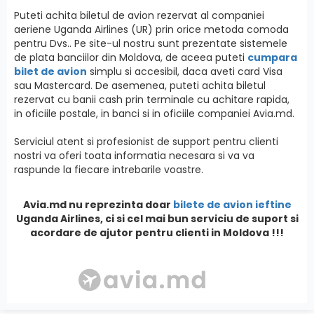
Puteti achita biletul de avion rezervat al companiei
aeriene Uganda Airlines (UR) prin orice metoda comoda
pentru Dvs.. Pe site-ul nostru sunt prezentate sistemele
de plata banciilor din Moldova, de aceea puteti
cumpara
bilet de avion
simplu si accesibil, daca aveti card Visa
sau Mastercard. De asemenea, puteti achita biletul
rezervat cu banii cash prin terminale cu achitare rapida,
in oficiile postale, in banci si in oficiile companiei Avia.md.
Serviciul atent si profesionist de support pentru clienti
nostri va oferi toata informatia necesara si va va
raspunde la fiecare intrebarile voastre.
Avia.md nu reprezinta doar
bilete de avion ieftine
Uganda Airlines, ci si cel mai bun serviciu de suport si
acordare de ajutor pentru clienti in Moldova !!!