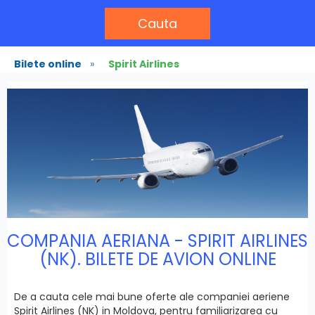
Cauta
Bilete online
»
Spirit Airlines
COMPANIA AERIANA - SPIRIT AIRLINES
(NK). BILETE DE AVION ONLINE
De a cauta cele mai bune oferte ale companiei aeriene
Spirit Airlines (NK) in Moldova, pentru familiarizarea cu