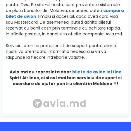
pentru Dvs.. Pe site-ul nostru sunt prezentate sistemele
de plata banciilor din Moldova, de aceea puteti
cumpara
bilet de avion
simplu si accesibil, daca aveti card Visa
sau Mastercard. De asemenea, puteti achita biletul
rezervat cu banii cash prin terminale cu achitare rapida,
in oficiile postale, in banci si in oficiile companiei Avia.md.
Serviciul atent si profesionist de support pentru clienti
nostri va oferi toata informatia necesara si va va
raspunde la fiecare intrebarile voastre.
Avia.md nu reprezinta doar
bilete de avion ieftine
Spirit Airlines, ci si cel mai bun serviciu de suport si
acordare de ajutor pentru clienti in Moldova !!!