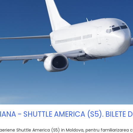
ANA - SHUTTLE AMERICA (S5). BILETE D
riene Shuttle America (S5) in Moldova, pentru familiarizarea cu 