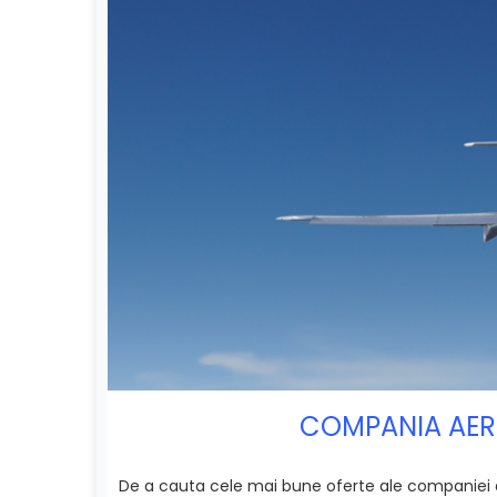
COMPANIA AERI
De a cauta cele mai bune oferte ale companiei ae