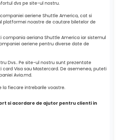
ortul dvs pe site-ul nostru.
a companiei aeriene Shuttle America, cat si
rul platformei noastre de cautare biletelor de
geti compania aeriana Shuttle America iar sistemul
a companiei aeriene pentru diverse date de
ru Dvs.. Pe site-ul nostru sunt prezentate
eti card Visa sau Mastercard. De asemenea, puteti
mpaniei Avia.md.
 la fiecare intrebarile voastre.
ort si acordare de ajutor pentru clienti in