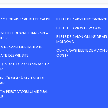
CT DE VINZARE BILETELOR DE
BILETE DE AVION ELECTRONICE
BILETE DE AVION LOW COST
MENTUL DESPRE FURNIZAREA
BILETE DE AVION ONLINE DE AIR
IILOR
MOLDOVA
CA DE CONFIDENTIALITATE
CUM A GASI BILETE DE AVION
ATIE DESPRE SITE
COST?
CȚIA DATELOR CU CARACTER
NAL
NCȚIONEAZĂ SISTEMUL DE
ĂRI
IA PRESTATORULUI VIRTUAL
NE