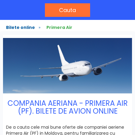
Cauta
Bilete online
»
Primera Air
COMPANIA AERIANA - PRIMERA AIR
(PF). BILETE DE AVION ONLINE
De a cauta cele mai bune oferte ale companiei aeriene
Primera Air (PF) in Moldova, pentru familiarizarea cu