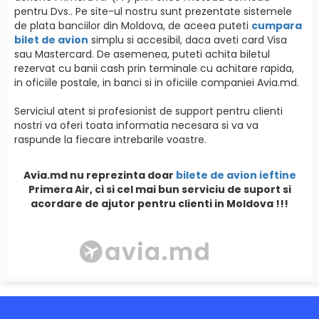
pentru Dvs.. Pe site-ul nostru sunt prezentate sistemele
de plata banciilor din Moldova, de aceea puteti
cumpara
bilet de avion
simplu si accesibil, daca aveti card Visa
sau Mastercard. De asemenea, puteti achita biletul
rezervat cu banii cash prin terminale cu achitare rapida,
in oficiile postale, in banci si in oficiile companiei Avia.md.
Serviciul atent si profesionist de support pentru clienti
nostri va oferi toata informatia necesara si va va
raspunde la fiecare intrebarile voastre.
Avia.md nu reprezinta doar
bilete de avion ieftine
Primera Air, ci si cel mai bun serviciu de suport si
acordare de ajutor pentru clienti in Moldova !!!