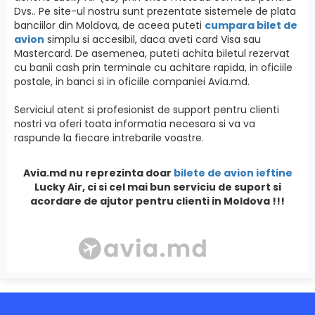
Dvs.. Pe site-ul nostru sunt prezentate sistemele de plata
banciilor din Moldova, de aceea puteti
cumpara bilet de
avion
simplu si accesibil, daca aveti card Visa sau
Mastercard. De asemenea, puteti achita biletul rezervat
cu banii cash prin terminale cu achitare rapida, in oficiile
postale, in banci si in oficiile companiei Avia.md.
Serviciul atent si profesionist de support pentru clienti
nostri va oferi toata informatia necesara si va va
raspunde la fiecare intrebarile voastre.
Avia.md nu reprezinta doar
bilete de avion ieftine
Lucky Air, ci si cel mai bun serviciu de suport si
acordare de ajutor pentru clienti in Moldova !!!