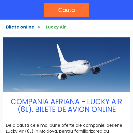
Cauta
Bilete online
»
Lucky Air
COMPANIA AERIANA - LUCKY AIR
(8L). BILETE DE AVION ONLINE
De a cauta cele mai bune oferte ale companiei aeriene
Lucky Air (8L) in Moldova, pentru familiarizarea cu