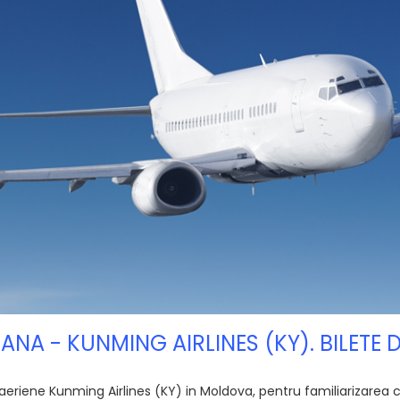
NA - KUNMING AIRLINES (KY). BILETE 
riene Kunming Airlines (KY) in Moldova, pentru familiarizarea cu