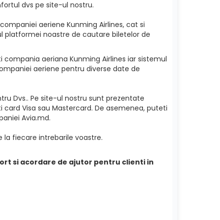
ortul dvs pe site-ul nostru.
 companiei aeriene Kunming Airlines, cat si
rul platformei noastre de cautare biletelor de
geti compania aeriana Kunming Airlines iar sistemul
a companiei aeriene pentru diverse date de
ru Dvs.. Pe site-ul nostru sunt prezentate
eti card Visa sau Mastercard. De asemenea, puteti
mpaniei Avia.md.
 la fiecare intrebarile voastre.
ort si acordare de ajutor pentru clienti in