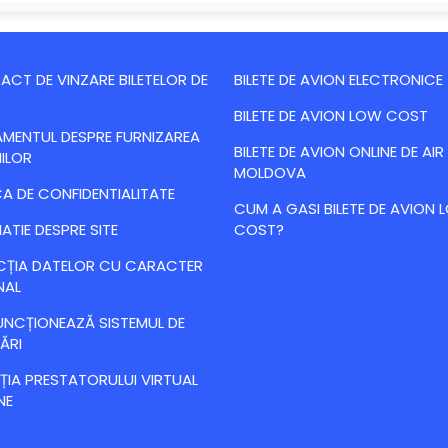
CT DE VINZARE BILETELOR DE
BILETE DE AVION ELECTRONICE
BILETE DE AVION LOW COST
MENTUL DESPRE FURNIZAREA
BILETE DE AVION ONLINE DE AIR
IILOR
MOLDOVA
CA DE CONFIDENTIALITATE
CUM A GASI BILETE DE AVION
ATIE DESPRE SITE
COST?
CȚIA DATELOR CU CARACTER
NAL
NCȚIONEAZĂ SISTEMUL DE
ĂRI
IA PRESTATORULUI VIRTUAL
NE