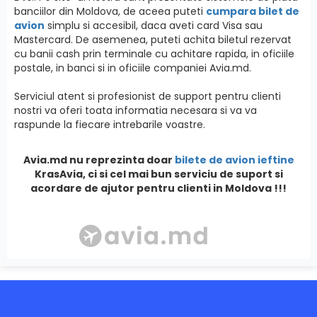
banciilor din Moldova, de aceea puteti
cumpara bilet de
avion
simplu si accesibil, daca aveti card Visa sau
Mastercard. De asemenea, puteti achita biletul rezervat
cu banii cash prin terminale cu achitare rapida, in oficiile
postale, in banci si in oficiile companiei Avia.md.
Serviciul atent si profesionist de support pentru clienti
nostri va oferi toata informatia necesara si va va
raspunde la fiecare intrebarile voastre.
Avia.md nu reprezinta doar
bilete de avion ieftine
KrasAvia, ci si cel mai bun serviciu de suport si
acordare de ajutor pentru clienti in Moldova !!!