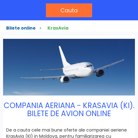
Cauta
Bilete online
»
KrasAvia
COMPANIA AERIANA - KRASAVIA (KI).
BILETE DE AVION ONLINE
De a cauta cele mai bune oferte ale companiei aeriene
KrasAvia (KI) in Moldova, pentru familiarizarea cu