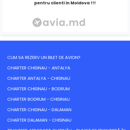
pentru clienti in Moldova !!!
CUM SA REZERV UN BILET DE AVION?
CHARTER CHISINAU - ANTALYA
CHARTER ANTALYA - CHISINAU
CHARTER CHISINAU - BODRUM
CHARTER BODRUM - CHISINAU
CHARTER CHISINAU - DALAMAN
CHARTER DALAMAN - CHISINAU