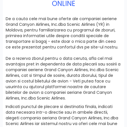
ONLINE
De a cauta cele mai bune oferte ale companiei aeriene
Grand Canyon Airlines, Inc.dba Scenic Airlines (YR) in
Moldova, pentru familiarizarea cu programul de zboruri,
primirea informatiei utile despre conditii speciale de
transportare si bagaj - este doar o mica parte din ceea
ce este prezentat pentru confortul dvs pe site-ul nostru.
De a rezerva zborul pentru o data ceruta, afla cel mai
avantajos pret in dependenta de data plecarii sau sosirii a
companiei aeriene Grand Canyon Airlines, Inc.dba Scenic
Airlines, cat si timpul de sosire, durata zborului, tipul de
avion si costul biletului de avion - Veti putea face cu
usurinta cu ajutorul platformei noastre de cautare
biletelor de avion a companiei aeriane Grand Canyon
Airlines, Inc.dba Scenic Airlines.
Indicati punctul de plecare si destinatia finala, indicati
data necesara intr-o directie sau in ambele directii,
alegeti compania aeriana Grand Canyon Airlines, Inc.dba
Scenic Airlines iar sistemul nostru va oferi cele mai bune