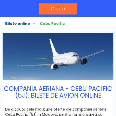
Cauta
Bilete online
»
Cebu Pacific
COMPANIA AERIANA - CEBU PACIFIC
(5J). BILETE DE AVION ONLINE
De a cauta cele mai bune oferte ale companiei aeriene
Cebu Pacific (5J) in Moldova, pentru familiarizarea cu