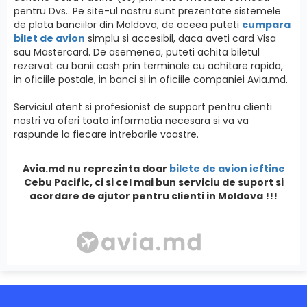
pentru Dvs.. Pe site-ul nostru sunt prezentate sistemele
de plata banciilor din Moldova, de aceea puteti
cumpara
bilet de avion
simplu si accesibil, daca aveti card Visa
sau Mastercard. De asemenea, puteti achita biletul
rezervat cu banii cash prin terminale cu achitare rapida,
in oficiile postale, in banci si in oficiile companiei Avia.md.
Serviciul atent si profesionist de support pentru clienti
nostri va oferi toata informatia necesara si va va
raspunde la fiecare intrebarile voastre.
Avia.md nu reprezinta doar
bilete de avion ieftine
Cebu Pacific, ci si cel mai bun serviciu de suport si
acordare de ajutor pentru clienti in Moldova !!!