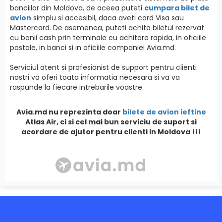
banciilor din Moldova, de aceea puteti
cumpara bilet de
avion
simplu si accesibil, daca aveti card Visa sau
Mastercard. De asemenea, puteti achita biletul rezervat
cu banii cash prin terminale cu achitare rapida, in oficiile
postale, in banci si in oficiile companiei Avia.md.
Serviciul atent si profesionist de support pentru clienti
nostri va oferi toata informatia necesara si va va
raspunde la fiecare intrebarile voastre.
Avia.md nu reprezinta doar
bilete de avion ieftine
Atlas Air, ci si cel mai bun serviciu de suport si
acordare de ajutor pentru clienti in Moldova !!!