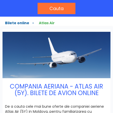
Cauta
Bilete online
»
Atlas Air
COMPANIA AERIANA - ATLAS AIR
(5Y). BILETE DE AVION ONLINE
De a cauta cele mai bune oferte ale companiei aeriene
Atlas Air (5Y) in Moldova, pentru familiarizarea cu