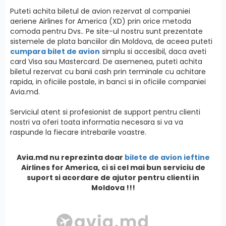
Puteti achita biletul de avion rezervat al companiei
aeriene Airlines for America (XD) prin orice metoda
comoda pentru Dvs.. Pe site-ul nostru sunt prezentate
sistemele de plata banciilor din Moldova, de aceea puteti
cumpara bilet de avion
simplu si accesibil, daca aveti
card Visa sau Mastercard. De asemenea, puteti achita
biletul rezervat cu banii cash prin terminale cu achitare
rapida, in oficiile postale, in banci si in oficiile companiei
Avia.md.
Serviciul atent si profesionist de support pentru clienti
nostri va oferi toata informatia necesara si va va
raspunde la fiecare intrebarile voastre.
Avia.md nu reprezinta doar
bilete de avion ieftine
Airlines for America, ci si cel mai bun serviciu de
suport si acordare de ajutor pentru clienti in
Moldova !!!