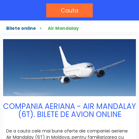
Cauta
Bilete online
»
Air Mandalay
COMPANIA AERIANA - AIR MANDALAY
(6T). BILETE DE AVION ONLINE
De a cauta cele mai bune oferte ale companiei aeriene
Air Mandalay (6T) in Moldova, pentru familiarizarea cu