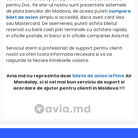
pentru Dvs.. Pe site-ul nostru sunt prezentate sistemele
de plata banciilor din Moldova, de aceea puteti
cumpara
bilet de avion
simplu si accesibil, daca aveti card Visa
sau Mastercard. De asemenea, puteti achita biletul
rezervat cu banii cash prin terminale cu achitare rapida,
in oficiile postale, in banci si in oficiile companiei Avia.md.
Serviciul atent si profesionist de support pentru clienti
nostri va oferi toata informatia necesara si va va
raspunde la fiecare intrebarile voastre.
Avia.md nu reprezinta doar
bilete de avion ieftine
Air
Mandalay, ci si cel mai bun serviciu de suport si
acordare de ajutor pentru clienti in Moldova !!!