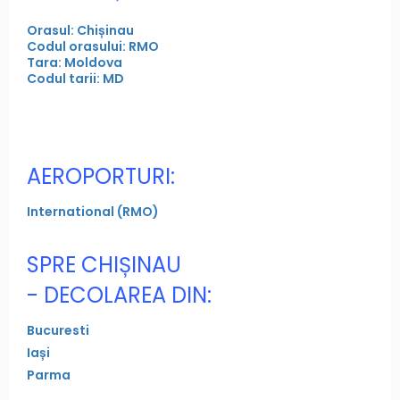
Orasul: Chișinau
Codul orasului: RMO
Tara: Moldova
Codul tarii: MD
AEROPORTURI:
International (RMO)
SPRE CHIȘINAU
- DECOLAREA DIN:
Bucuresti
Iași
Parma