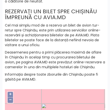
o călătorie de neuitat.
REZERVAȚI UN BILET SPRE CHIȘINĂU
ÎMPREUNĂ CU AVIA.MD
Cel mai simplu mod de a rezerva un bilet de avion tur-
retur spre Chișinău, este prin utilizarea serviciilor online-
rezervării și achiziționarea biletelor de pe AVIA.MD. Plata
biletelor se poate face de la distanță nefiind nevoia de
vizitare a unui oficiu.
Deasemenea pentru a primi plăcerea maximă de aflare
în Chișinău în același timp cu procurarea biletului de
avion, pe pagina AVIA.MD este prevăzut online-rezervare a
camerelor în una din multiplele hoteluri ale Chișinău.
Informația despre toate zborurile din Chișinău poate fi
găsită pe AVIA.MD.
+
−