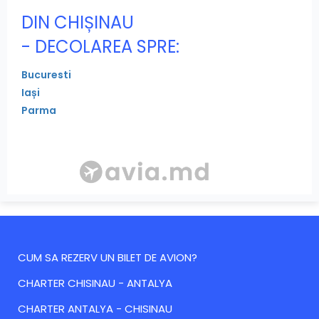
DIN CHIȘINAU
- DECOLAREA SPRE:
Bucuresti
Iași
Parma
CUM SA REZERV UN BILET DE AVION?
CHARTER CHISINAU - ANTALYA
CHARTER ANTALYA - CHISINAU