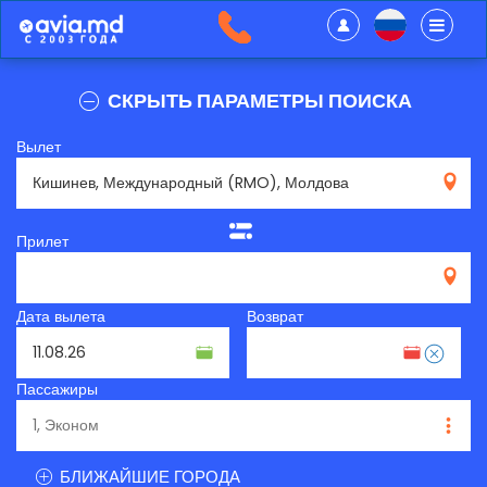
СКРЫТЬ ПАРАМЕТРЫ ПОИСКА
Вылет
RMO
Прилет
Дата вылета
Возврат
Пассажиры
БЛИЖАЙШИЕ ГОРОДА