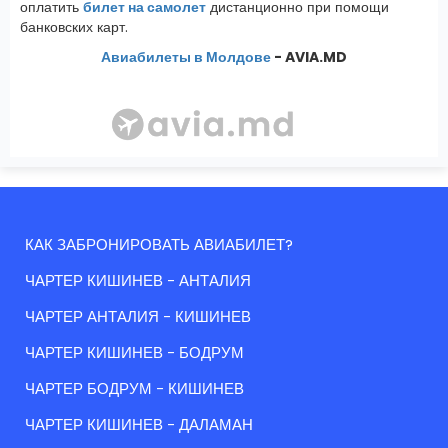
оплатить
билет на самолет
дистанционно при помощи
банковских карт.
Авиабилеты в Молдове
- AVIA.MD
КАК ЗАБРОНИРОВАТЬ АВИАБИЛЕТ?
ЧАРТЕР КИШИНЕВ - АНТАЛИЯ
ЧАРТЕР АНТАЛИЯ - КИШИНЕВ
ЧАРТЕР КИШИНЕВ - БОДРУМ
ЧАРТЕР БОДРУМ - КИШИНЕВ
ЧАРТЕР КИШИНЕВ - ДАЛАМАН