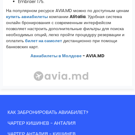
Embraer 175.
На популярном ресурсе AVIA.MD можно по доступным ценам
купить авиабилеты
компании
Alitalia
. Удобная система
онлайн бронирования с современным интерфейсом
позволяет настроить дополнительные фильтры для поиска
необходимых опций, легко пройти процедуру резервации и
оплатить
билет на самолет
дистанционно при помощи
банковских карт.
Авиабилеты в Молдове
- AVIA.MD
КАК ЗАБРОНИРОВАТЬ АВИАБИЛЕТ?
ЧАРТЕР КИШИНЕВ - АНТАЛИЯ
ЧАРТЕР АНТАЛИЯ - КИШИНЕВ