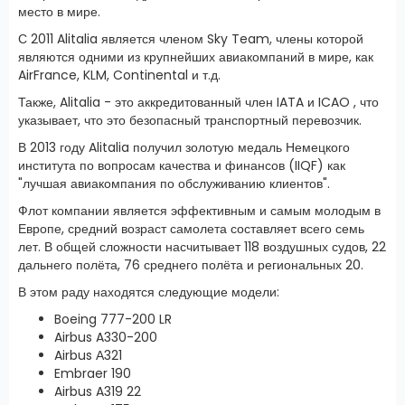
место в мире.
С 2011 Alitalia является членом Sky Team, члены которой
являются одними из крупнейших авиакомпаний в мире, как
AirFrance, KLM, Continental и т.д.
Также, Alitalia - это аккредитованный член IATA и ICAO , что
указывает, что это безопасный транспортный перевозчик.
В 2013 году Alitalia получил золотую медаль Немецкого
института по вопросам качества и финансов (IIQF) как
"лучшая авиакомпания по обслуживанию клиентов".
Флот компании является эффективным и самым молодым в
Европе, средний возраст самолета составляет всего семь
лет. В общей сложности насчитывает 118 воздушных судов, 22
дальнего полёта, 76 среднего полёта и региональных 20.
В этом раду находятся следующие модели:
Boeing 777-200 LR
Airbus A330-200
Airbus А321
Embraer 190
Airbus A319 22