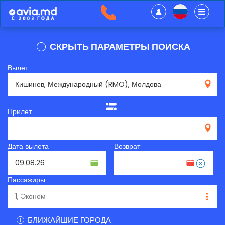
СКРЫТЬ ПАРАМЕТРЫ ПОИСКА
Вылет
RMO
Прилет
Дата вылета
Возврат
Пассажиры
БЛИЖАЙШИЕ ГОРОДА