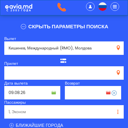
СКРЫТЬ ПАРАМЕТРЫ ПОИСКА
Вылет
RMO
Прилет
Дата вылета
Возврат
Пассажиры
БЛИЖАЙШИЕ ГОРОДА