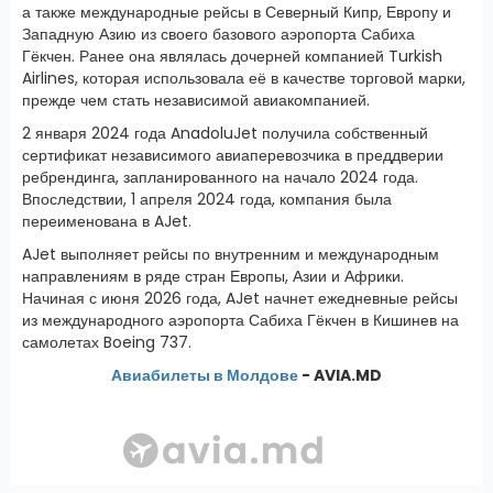
а также международные рейсы в Северный Кипр, Европу и
Западную Азию из своего базового аэропорта Сабиха
Гёкчен. Ранее она являлась дочерней компанией Turkish
Airlines, которая использовала её в качестве торговой марки,
прежде чем стать независимой авиакомпанией.
2 января 2024 года AnadoluJet получила собственный
сертификат независимого авиаперевозчика в преддверии
ребрендинга, запланированного на начало 2024 года.
Впоследствии, 1 апреля 2024 года, компания была
переименована в AJet.
AJet выполняет рейсы по внутренним и международным
направлениям в ряде стран Европы, Азии и Африки.
Начиная с июня 2026 года, AJet начнет ежедневные рейсы
из международного аэропорта Сабиха Гёкчен в Кишинев на
самолетах Boeing 737.
Авиабилеты в Молдове
- AVIA.MD