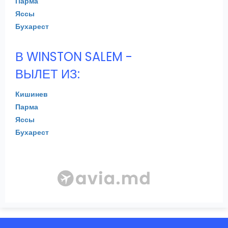
Парма
Яссы
Бухарест
В WINSTON SALEM -
ВЫЛЕТ ИЗ:
Кишинев
Парма
Яссы
Бухарест