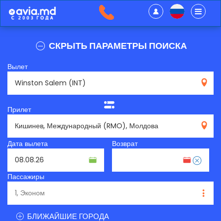
СКРЫТЬ ПАРАМЕТРЫ ПОИСКА
Вылет
INT
Прилет
RMO
Дата вылета
Возврат
Пассажиры
БЛИЖАЙШИЕ ГОРОДА