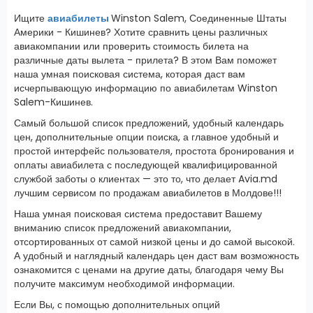
Ищите
авиабилеты
Winston Salem, Соединенные Штаты
Америки - Кишинев? Хотите сравнить цены различных
авиакомпании или проверить стоимость билета на
различные даты вылета - прилета? В этом Вам поможет
наша умная поисковая система, которая даст вам
исчерпывающую информацию по авиабилетам Winston
Salem-Кишинев.
Самый большой список предложений, удобный календарь
цен, дополнительные опции поиска, а главное удобный и
простой интерфейс пользователя, простота бронирования и
оплаты авиабилета с последующей квалифицированной
службой заботы о клиентах — это то, что делает Avia.md
лучшим сервисом по продажам авиабилетов в Молдове!!!
Наша умная поисковая система предоставит Вашему
вниманию список предложений авиакомпании,
отсортированных от самой низкой цены и до самой высокой.
А удобный и наглядный календарь цен даст вам возможность
ознакомится с ценами на другие даты, благодаря чему Вы
получите максимум необходимой информации.
Если Вы, с помощью дополнительных опций