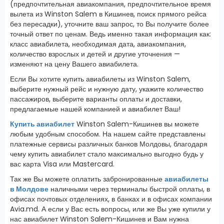
(предпочтительная авиакомпания, предпочтительное время
вылета из Winston Salem в Кишинев, поиск прямого рейса
без пересадки), уточните ваш запрос, то Вы получите более
точный ответ по ценам. Ведь именно такая информация как:
класс авиабилета, необходимая дата, авиакомпания,
количество взрослых и детей и другие уточнения —
изменяют на цену Вашего авиабилета.
Если Вы хотите купить авиабилеты из Winston Salem,
выберите нужный рейс и нужную дату, укажите количество
пассажиров, выберите варианты оплаты и доставки,
предлагаемые нашей компанией и авиабилет Ваш!
Купить авиабилет
Winston Salem-Кишинев вы можете
любым удобным способом. На нашем сайте представлены
платежные сервисы различных банков Молдовы, благодаря
чему купить авиабилет стало максимально выгодно будь у
вас карта Visa или Mastercard.
Так же Вы можете оплатить забронированные
авиабилеты
в Молдове
наличными через терминалы быстрой оплаты, в
офисах почтовых отделениях, в банках и в офисах компании
Avia.md. А если у Вас есть вопросы, или же Вы уже купили у
нас авиабилет Winston Salem-Кишинев и Вам нужна