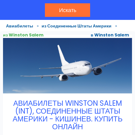
Искать
Авиабилеты
»
из Соединенные Штаты Америки
»
из Winston Salem
в Winston Salem
АВИАБИЛЕТЫ WINSTON SALEM
(INT), СОЕДИНЕННЫЕ ШТАТЫ
АМЕРИКИ - КИШИНЕВ. КУПИТЬ
ОНЛАЙН