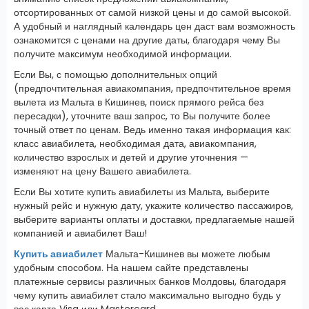
отсортированных от самой низкой цены и до самой высокой.
А удобный и наглядный календарь цен даст вам возможность
ознакомится с ценами на другие даты, благодаря чему Вы
получите максимум необходимой информации.
Если Вы, с помощью дополнительных опций
(предпочтительная авиакомпания, предпочтительное время
вылета из Мальта в Кишинев, поиск прямого рейса без
пересадки), уточните ваш запрос, то Вы получите более
точный ответ по ценам. Ведь именно такая информация как:
класс авиабилета, необходимая дата, авиакомпания,
количество взрослых и детей и другие уточнения —
изменяют на цену Вашего авиабилета.
Если Вы хотите купить авиабилеты из Мальта, выберите
нужный рейс и нужную дату, укажите количество пассажиров,
выберите варианты оплаты и доставки, предлагаемые нашей
компанией и авиабилет Ваш!
Купить авиабилет
Мальта-Кишинев вы можете любым
удобным способом. На нашем сайте представлены
платежные сервисы различных банков Молдовы, благодаря
чему купить авиабилет стало максимально выгодно будь у
вас карта Visa или Mastercard.