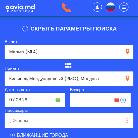
СКРЫТЬ ПАРАМЕТРЫ ПОИСКА
Вылет
MLA
Прилет
RMO
Дата вылета
Возврат
Пассажиры
БЛИЖАЙШИЕ ГОРОДА