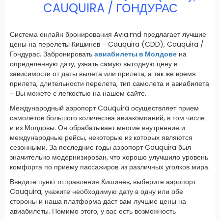
CAUQUIRA / ГОНДУРАС
Система онлайн бронирования Avia.md предлагает лучшие
цены на перелеты Кишинев - Cauquira (CDD), Cauquira /
Гондурас.
Забронировать
авиабилеты в Молдове
на
определенную дату, узнать самую выгодную цену в
зависимости от даты вылета или прилета, а так же время
прилета, длительности перелета, тип самолета и авиабилета
- Вы можете с легкостью на нашем сайте.
Международный аэропорт Cauquira осуществляет прием
самолетов большого количества авиакомпаний, в том числе
и из Молдовы. Он обрабатывает многие внутренние и
международные рейсы, некоторые из которых являются
сезонными. За последние годы аэропорт Cauquira был
значительно модернизирован, что хорошо улучшило уровень
комфорта по приему пассажиров из различных уголков мира.
Введите пункт отправления Кишинев, выберите аэропорт
Cauquira, укажите необходимую дату в одну или обе
стороны и наша платформа даст вам лучшие цены на
авиабилеты. Помимо этого, у вас есть возможность