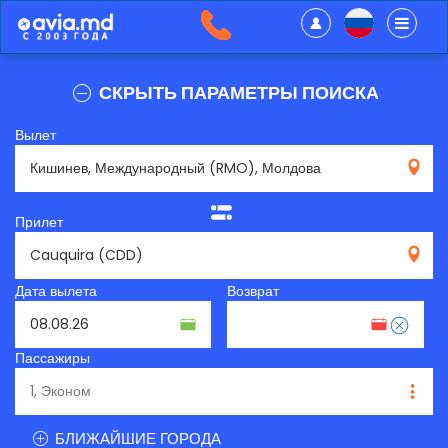
СКРЫТЬ ПАРАМЕТРЫ ПОИСКА
Вылет
RMO
Прилет
CDD
Дата вылета
Возврат
Пассажиры
БЛИЖАЙШИЕ ГОРОДА