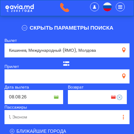
СКРЫТЬ ПАРАМЕТРЫ ПОИСКА
Вылет
RMO
Прилет
Дата вылета
Возврат
Пассажиры
БЛИЖАЙШИЕ ГОРОДА