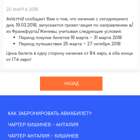
20 МАРТА 2018
Avia.md сообщает Вам о том, что начиная с сегодняшнего
дня, 19.03.2018, запускается промо-акция по направлению в/
из Франкфурта/Женевы, учитывая следующие условия:
Период покупки билетов 19 марта – 31 марта 2018
Период путешествия 25 марта – 27 октября 2018
Цена билета в одну сторону начиная от 84 евро, в оба конца
от 174 евро!
НАЗАД
КАК ЗАБРОНИРОВАТЬ АВИАБИЛЕТ?
ЧАРТЕР КИШИНЕВ - АНТАЛИЯ
ЧАРТЕР АНТАЛИЯ - КИШИНЕВ