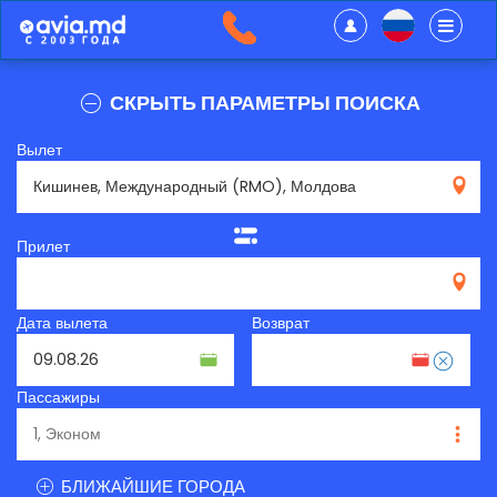
СКРЫТЬ ПАРАМЕТРЫ ПОИСКА
Вылет
RMO
Прилет
Дата вылета
Возврат
Пассажиры
БЛИЖАЙШИЕ ГОРОДА