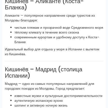
Кишинёв – Аликанте (Коста-
Бланка)
Аликанте — популярное направление среди туристов из
Молдовы благодаря:
чистым пляжам и прозрачной воде Средиземного моря
тёплому климату в течение всего сезона
современным курортам и удобному доступу к Коста-
Бланке
Идеальный выбор для отдыха у моря в Испании с вылетом
из Кишинёва.
Кишинёв – Мадрид (столица
Испании)
Мадрид — одно из самых популярных направлений для
городских поездок из Молдовы. Город предлагает:
известные музеи и культурные достопримечательности
аутентичную испанскую кухню
шопинг и активную ночную жизнь