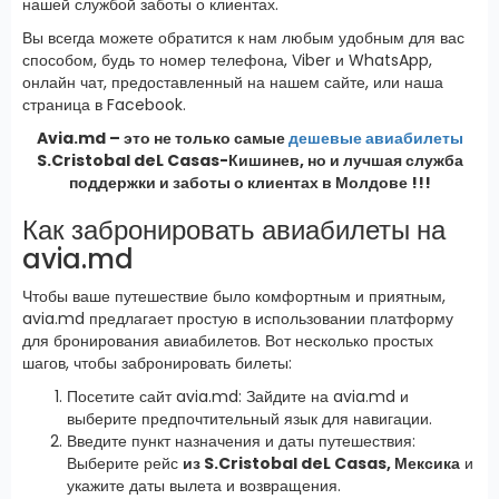
нашей службой заботы о клиентах.
Вы всегда можете обратится к нам любым удобным для вас
способом, будь то номер телефона, Viber и WhatsApp,
онлайн чат, предоставленный на нашем сайте, или наша
страница в Facebook.
Avia.md – это не только самые
дешевые авиабилеты
S.Cristobal deL Casas-Кишинев, но и лучшая служба
поддержки и заботы о клиентах в Молдове !!!
Как забронировать авиабилеты на
avia.md
Чтобы ваше путешествие было комфортным и приятным,
avia.md предлагает простую в использовании платформу
для бронирования авиабилетов. Вот несколько простых
шагов, чтобы забронировать билеты:
Посетите сайт avia.md: Зайдите на avia.md и
выберите предпочтительный язык для навигации.
Введите пункт назначения и даты путешествия:
Выберите рейс
из S.Cristobal deL Casas, Мексика
и
укажите даты вылета и возвращения.