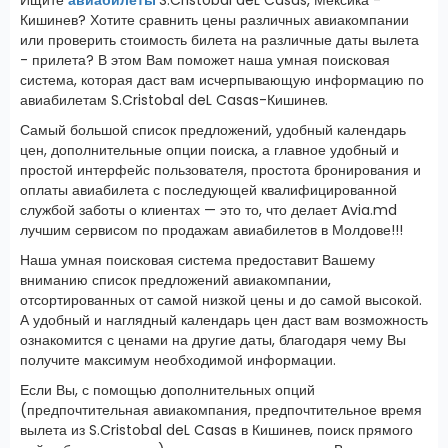
Кишинев? Хотите сравнить цены различных авиакомпании
или проверить стоимость билета на различные даты вылета
- прилета? В этом Вам поможет наша умная поисковая
система, которая даст вам исчерпывающую информацию по
авиабилетам S.Cristobal deL Casas-Кишинев.
Самый большой список предложений, удобный календарь
цен, дополнительные опции поиска, а главное удобный и
простой интерфейс пользователя, простота бронирования и
оплаты авиабилета с последующей квалифицированной
службой заботы о клиентах — это то, что делает Avia.md
лучшим сервисом по продажам авиабилетов в Молдове!!!
Наша умная поисковая система предоставит Вашему
вниманию список предложений авиакомпании,
отсортированных от самой низкой цены и до самой высокой.
А удобный и наглядный календарь цен даст вам возможность
ознакомится с ценами на другие даты, благодаря чему Вы
получите максимум необходимой информации.
Если Вы, с помощью дополнительных опций
(предпочтительная авиакомпания, предпочтительное время
вылета из S.Cristobal deL Casas в Кишинев, поиск прямого