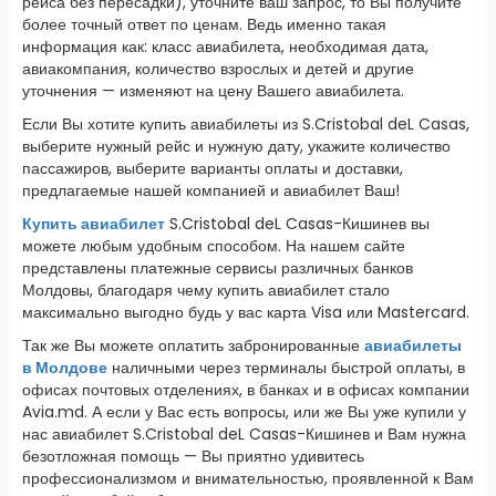
рейса без пересадки), уточните ваш запрос, то Вы получите
более точный ответ по ценам. Ведь именно такая
информация как: класс авиабилета, необходимая дата,
авиакомпания, количество взрослых и детей и другие
уточнения — изменяют на цену Вашего авиабилета.
Если Вы хотите купить авиабилеты из S.Cristobal deL Casas,
выберите нужный рейс и нужную дату, укажите количество
пассажиров, выберите варианты оплаты и доставки,
предлагаемые нашей компанией и авиабилет Ваш!
Купить авиабилет
S.Cristobal deL Casas-Кишинев вы
можете любым удобным способом. На нашем сайте
представлены платежные сервисы различных банков
Молдовы, благодаря чему купить авиабилет стало
максимально выгодно будь у вас карта Visa или Mastercard.
Так же Вы можете оплатить забронированные
авиабилеты
в Молдове
наличными через терминалы быстрой оплаты, в
офисах почтовых отделениях, в банках и в офисах компании
Avia.md. А если у Вас есть вопросы, или же Вы уже купили у
нас авиабилет S.Cristobal deL Casas-Кишинев и Вам нужна
безотложная помощь — Вы приятно удивитесь
профессионализмом и внимательностью, проявленной к Вам