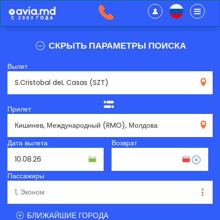
СКРЫТЬ ПАРАМЕТРЫ ПОИСКА
Вылет
SZT
Прилет
RMO
Дата вылета
Возврат
Пассажиры
БЛИЖАЙШИЕ ГОРОДА