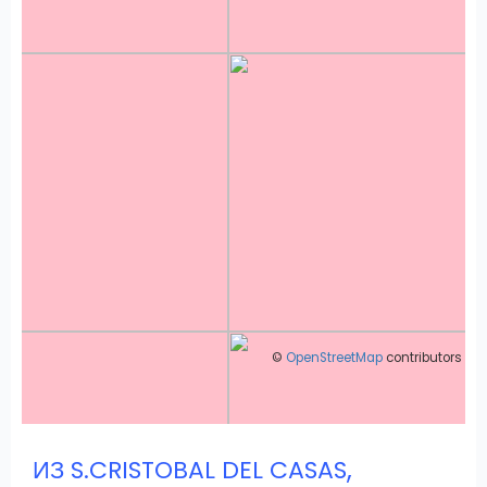
©
OpenStreetMap
contributors
,
ИЗ S.CRISTOBAL DEL CASAS