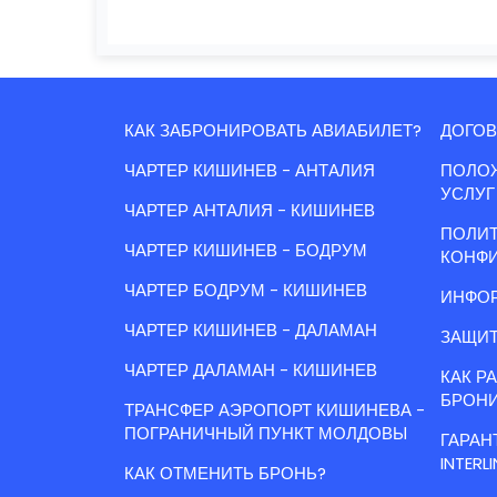
КАК ЗАБРОНИРОВАТЬ АВИАБИЛЕТ?
ДОГОВ
ЧАРТЕР КИШИНЕВ - АНТАЛИЯ
ПОЛО
УСЛУГ
ЧАРТЕР АНТАЛИЯ - КИШИНЕВ
ПОЛИ
ЧАРТЕР КИШИНЕВ - БОДРУМ
КОНФ
ЧАРТЕР БОДРУМ - КИШИНЕВ
ИНФОР
ЧАРТЕР КИШИНЕВ - ДАЛАМАН
ЗАЩИТ
ЧАРТЕР ДАЛАМАН - КИШИНЕВ
КАК Р
БРОН
ТРАНСФЕР АЭРОПОРТ КИШИНЕВА -
ПОГРАНИЧНЫЙ ПУНКТ МОЛДОВЫ
ГАРАН
INTERLI
КАК ОТМЕНИТЬ БРОНЬ?