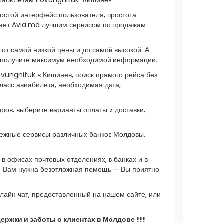
остой интерфейс пользователя, простота
лает Avia.md лучшим сервисом по продажам
т самой низкой цены и до самой высокой. А
Вы получите максимум необходимой информации.
vungnituk в Кишинев, поиск прямого рейса без
класс авиабилета, необходимая дата,
иров, выберите варианты оплаты и доставки,
ежные сервисы различных банков Молдовы,
 офисах почтовых отделениях, в банках и в
 и Вам нужна безотложная помощь — Вы приятно
лайн чат, предоставленный на нашем сайте, или
ржки и заботы о клиентах в Молдове !!!