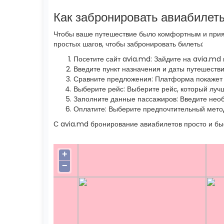
Как забронировать авиабилет
Чтобы ваше путешествие было комфортным и прият
простых шагов, чтобы забронировать билеты:
Посетите сайт avia.md: Зайдите на avia.md
Введите пункт назначения и даты путешеств
Сравните предложения: Платформа покажет 
Выберите рейс: Выберите рейс, который лучш
Заполните данные пассажиров: Введите нео
Оплатите: Выберите предпочтительный метод
С avia.md бронирование авиабилетов просто и бы
+
−