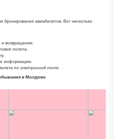
я бронирования авиабилетов. Вот несколько
 и возвращения.
ловия полета.
ну.
ную информацию.
илета по электронной почте.
ебывания в Молдове
.