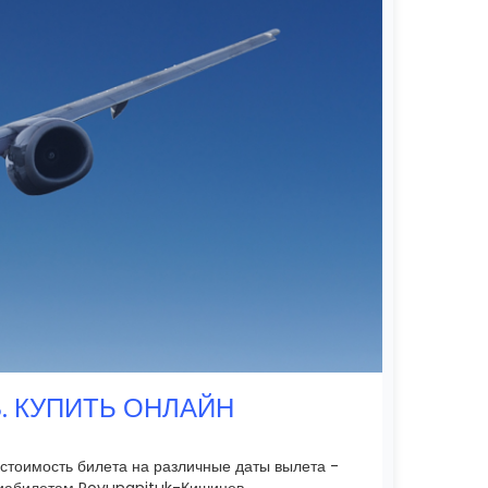
. КУПИТЬ ОНЛАЙН
стоимость билета на различные даты вылета -
виабилетам Povungnituk-Кишинев.