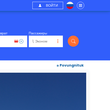
ВОЙТИ
зврат
Пассажиры
в Povungnituk