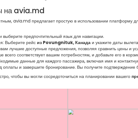
ы на avia.md
ным, avia.md предлагает простую в использовании платформу дл
 и выберите предпочтительный язык для навигации.
ия: Выберите рейс
из Povungnituk, Канада
и укажите даты вылета
вам лучшие доступные предложения, позволяя сравнить цены и ус
е всего соответствует вашим потребностям, и добавьте его в корзи
бходимые данные для каждого пассажира, включая имя и контакт
 оплаты и завершите бронирование. Вы получите подтверждение б
стро, чтобы вы могли сосредоточиться на планировании вашего
пр