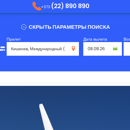
(22) 890 890
+373
СКРЫТЬ ПАРАМЕТРЫ ПОИСКА
Прилет
Дата вылета
Во
RMO