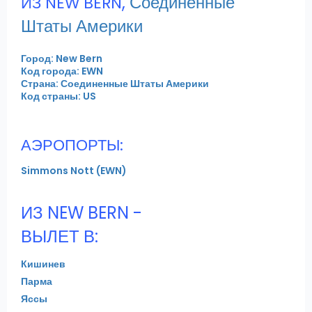
,
Соединенные
ИЗ NEW BERN
Штаты Америки
Город: New Bern
Код города: EWN
Страна: Соединенные Штаты Америки
Код страны: US
АЭРОПОРТЫ:
Simmons Nott (EWN)
ИЗ NEW BERN -
ВЫЛЕТ В:
Кишинев
Парма
Яссы