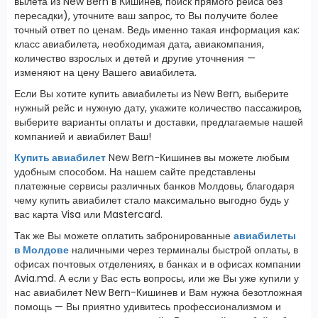
вылета из New Bern в Кишинев, поиск прямого рейса без
пересадки), уточните ваш запрос, то Вы получите более
точный ответ по ценам. Ведь именно такая информация как:
класс авиабилета, необходимая дата, авиакомпания,
количество взрослых и детей и другие уточнения —
изменяют на цену Вашего авиабилета.
Если Вы хотите купить авиабилеты из New Bern, выберите
нужный рейс и нужную дату, укажите количество пассажиров,
выберите варианты оплаты и доставки, предлагаемые нашей
компанией и авиабилет Ваш!
Купить авиабилет
New Bern-Кишинев вы можете любым
удобным способом. На нашем сайте представлены
платежные сервисы различных банков Молдовы, благодаря
чему купить авиабилет стало максимально выгодно будь у
вас карта Visa или Mastercard.
Так же Вы можете оплатить забронированные
авиабилеты
в Молдове
наличными через терминалы быстрой оплаты, в
офисах почтовых отделениях, в банках и в офисах компании
Avia.md. А если у Вас есть вопросы, или же Вы уже купили у
нас авиабилет New Bern-Кишинев и Вам нужна безотложная
помощь — Вы приятно удивитесь профессионализмом и