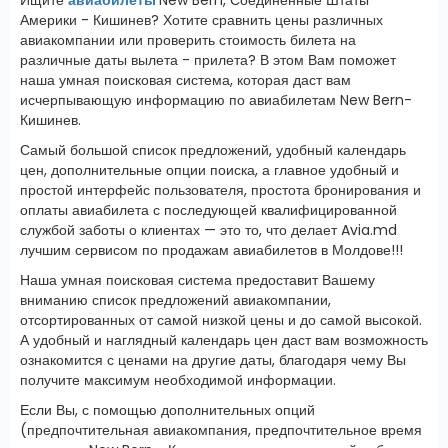
Америки - Кишинев? Хотите сравнить цены различных
авиакомпании или проверить стоимость билета на
различные даты вылета - прилета? В этом Вам поможет
наша умная поисковая система, которая даст вам
исчерпывающую информацию по авиабилетам New Bern-
Кишинев.
Самый большой список предложений, удобный календарь
цен, дополнительные опции поиска, а главное удобный и
простой интерфейс пользователя, простота бронирования и
оплаты авиабилета с последующей квалифицированной
службой заботы о клиентах — это то, что делает Avia.md
лучшим сервисом по продажам авиабилетов в Молдове!!!
Наша умная поисковая система предоставит Вашему
вниманию список предложений авиакомпании,
отсортированных от самой низкой цены и до самой высокой.
А удобный и наглядный календарь цен даст вам возможность
ознакомится с ценами на другие даты, благодаря чему Вы
получите максимум необходимой информации.
Если Вы, с помощью дополнительных опций
(предпочтительная авиакомпания, предпочтительное время