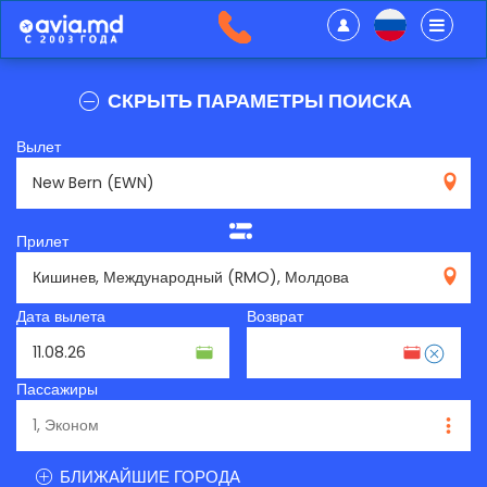
СКРЫТЬ ПАРАМЕТРЫ ПОИСКА
Вылет
EWN
Прилет
RMO
Дата вылета
Возврат
Пассажиры
БЛИЖАЙШИЕ ГОРОДА