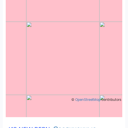
©
OpenStreetMap
contributors