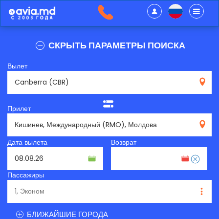
СКРЫТЬ ПАРАМЕТРЫ ПОИСКА
Вылет
CBR
Прилет
RMO
Дата вылета
Возврат
Пассажиры
БЛИЖАЙШИЕ ГОРОДА