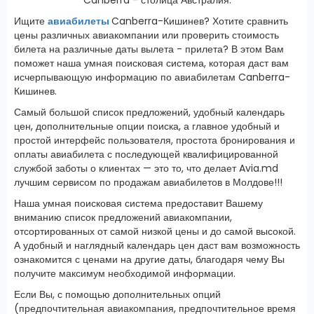
Ищите
авиабилеты
Canberra-Кишинев? Хотите сравнить
цены различных авиакомпании или проверить стоимость
билета на различные даты вылета - прилета? В этом Вам
поможет наша умная поисковая система, которая даст вам
исчерпывающую информацию по авиабилетам Canberra-
Кишинев.
Самый большой список предложений, удобный календарь
цен, дополнительные опции поиска, а главное удобный и
простой интерфейс пользователя, простота бронирования и
оплаты авиабилета с последующей квалифицированной
службой заботы о клиентах — это то, что делает Avia.md
лучшим сервисом по продажам авиабилетов в Молдове!!!
Наша умная поисковая система предоставит Вашему
вниманию список предложений авиакомпании,
отсортированных от самой низкой цены и до самой высокой.
А удобный и наглядный календарь цен даст вам возможность
ознакомится с ценами на другие даты, благодаря чему Вы
получите максимум необходимой информации.
Если Вы, с помощью дополнительных опций
(предпочтительная авиакомпания, предпочтительное время