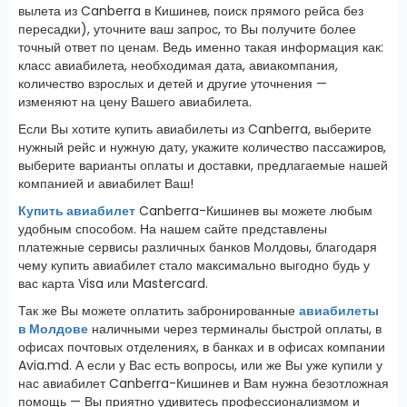
вылета из Canberra в Кишинев, поиск прямого рейса без
пересадки), уточните ваш запрос, то Вы получите более
точный ответ по ценам. Ведь именно такая информация как:
класс авиабилета, необходимая дата, авиакомпания,
количество взрослых и детей и другие уточнения —
изменяют на цену Вашего авиабилета.
Если Вы хотите купить авиабилеты из Canberra, выберите
нужный рейс и нужную дату, укажите количество пассажиров,
выберите варианты оплаты и доставки, предлагаемые нашей
компанией и авиабилет Ваш!
Купить авиабилет
Canberra-Кишинев вы можете любым
удобным способом. На нашем сайте представлены
платежные сервисы различных банков Молдовы, благодаря
чему купить авиабилет стало максимально выгодно будь у
вас карта Visa или Mastercard.
Так же Вы можете оплатить забронированные
авиабилеты
в Молдове
наличными через терминалы быстрой оплаты, в
офисах почтовых отделениях, в банках и в офисах компании
Avia.md. А если у Вас есть вопросы, или же Вы уже купили у
нас авиабилет Canberra-Кишинев и Вам нужна безотложная
помощь — Вы приятно удивитесь профессионализмом и