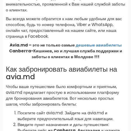
внимательностью, проявленной к Вам нашей службой заботы
о клиентах.
Вы всегда можете обратится к нам любым удобным для вас
способом, будь то номер телефона, Viber и WhatsApp,
онлайн чат, предоставленный на нашем сайте, или наша
страница в Facebook.
Avia.md – это не только самые
дешевые авиабилеты
Canberra-Кишинев, но и лучшая служба поддержки и
заботы о клиентах в Молдове !!!
Как забронировать авиабилеты на
avia.md
Чтобы ваше путешествие было комфортным и приятным,
avia.md предлагает простую в использовании платформу
для бронирования авиабилетов. Вот несколько простых
шагов, чтобы забронировать билеты:
Посетите сайт avia.md: Зайдите на avia.md и
выберите предпочтительный язык для навигации.
Введите пункт назначения и даты путешествия:
Выберите рейс
из Canberra, Австралия
и укажите