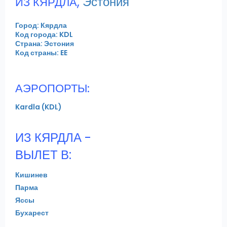
,
Эстония
ИЗ КЯРДЛА
Город: Кярдла
Код города: KDL
Страна: Эстония
Код страны: EE
АЭРОПОРТЫ:
Kardla (KDL)
ИЗ КЯРДЛА -
ВЫЛЕТ В:
Кишинев
Парма
Яссы
Бухарест