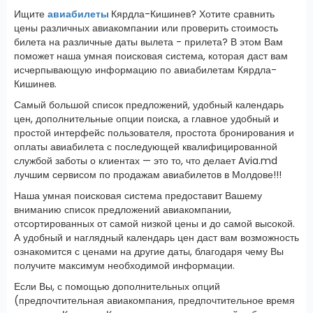
Ищите
авиабилеты
Кярдла-Кишинев? Хотите сравнить
цены различных авиакомпании или проверить стоимость
билета на различные даты вылета - прилета? В этом Вам
поможет наша умная поисковая система, которая даст вам
исчерпывающую информацию по авиабилетам Кярдла-
Кишинев.
Самый большой список предложений, удобный календарь
цен, дополнительные опции поиска, а главное удобный и
простой интерфейс пользователя, простота бронирования и
оплаты авиабилета с последующей квалифицированной
службой заботы о клиентах — это то, что делает Avia.md
лучшим сервисом по продажам авиабилетов в Молдове!!!
Наша умная поисковая система предоставит Вашему
вниманию список предложений авиакомпании,
отсортированных от самой низкой цены и до самой высокой.
А удобный и наглядный календарь цен даст вам возможность
ознакомится с ценами на другие даты, благодаря чему Вы
получите максимум необходимой информации.
Если Вы, с помощью дополнительных опций
(предпочтительная авиакомпания, предпочтительное время