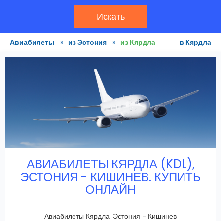
Искать
Авиабилеты
»
из Эстония
»
из Кярдла
в Кярдла
АВИАБИЛЕТЫ КЯРДЛА (KDL),
ЭСТОНИЯ - КИШИНЕВ. КУПИТЬ
ОНЛАЙН
Авиабилеты Кярдла, Эстония - Кишинев