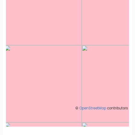
©
OpenStreetMap
contributors