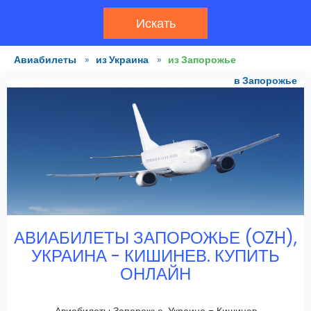
Искать
Авиабилеты
»
из Украина
»
из Запорожье
в Запорожье
АВИАБИЛЕТЫ ЗАПОРОЖЬЕ (OZH),
УКРАИНА - КИШИНЕВ. КУПИТЬ
ОНЛАЙН
Авиабилеты Запорожье, Украина - Кишинев