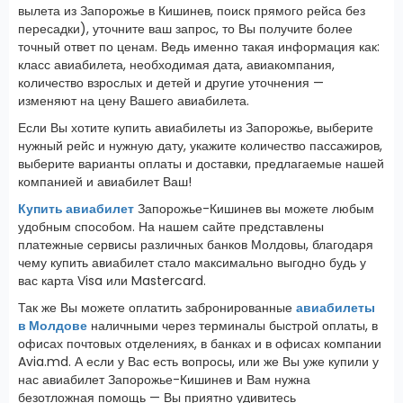
вылета из Запорожье в Кишинев, поиск прямого рейса без
пересадки), уточните ваш запрос, то Вы получите более
точный ответ по ценам. Ведь именно такая информация как:
класс авиабилета, необходимая дата, авиакомпания,
количество взрослых и детей и другие уточнения —
изменяют на цену Вашего авиабилета.
Если Вы хотите купить авиабилеты из Запорожье, выберите
нужный рейс и нужную дату, укажите количество пассажиров,
выберите варианты оплаты и доставки, предлагаемые нашей
компанией и авиабилет Ваш!
Купить авиабилет
Запорожье-Кишинев вы можете любым
удобным способом. На нашем сайте представлены
платежные сервисы различных банков Молдовы, благодаря
чему купить авиабилет стало максимально выгодно будь у
вас карта Visa или Mastercard.
Так же Вы можете оплатить забронированные
авиабилеты
в Молдове
наличными через терминалы быстрой оплаты, в
офисах почтовых отделениях, в банках и в офисах компании
Avia.md. А если у Вас есть вопросы, или же Вы уже купили у
нас авиабилет Запорожье-Кишинев и Вам нужна
безотложная помощь — Вы приятно удивитесь