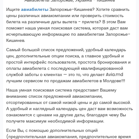
Ищите
авиабилеты
Запорожье-Кишинев? Хотите сравнить
цены различных авиакомпании или проверить стоимость
билета на различные даты вылета - прилета? В этом Вам
поможет наша умная поисковая система, которая даст вам
исчерпывающую информацию по авиабилетам Запорожье-
Кишинев.
Самый большой список предложений, удобный календарь
цен, дополнительные опции поиска, а главное удобный и
простой интерфейс пользователя, простота бронирования и
оплаты авиабилета с последующей квалифицированной
службой заботы о клиентах — это то, что делает Avia.md
лучшим сервисом по продажам авиабилетов в Молдове!!!
Наша умная поисковая система предоставит Вашему
вниманию список предложений авиакомпании,
отсортированных от самой низкой цены и до самой высокой.
А удобный и наглядный календарь цен даст вам возможность
ознакомится с ценами на другие даты, благодаря чему Вы
получите максимум необходимой информации.
Если Вы, с помощью дополнительных опций
(предпочтительная авиакомпания, предпочтительное время