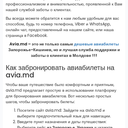
профессионализмом и внимательностью, проявленной к Вам
нашей службой заботы о клиентах.
Вы всегда можете обратится к нам любым удобным для вас
способом, будь то номер телефона, Viber и WhatsApp,
онлайн чат, предоставленный на нашем сайте, или наша
страница в Facebook.
Avia.md – это не только самые
дешевые авиабилеты
Запорожье-Кишинев, но и лучшая служба поддержки и
заботы о клиентах в Молдове !!!
Как забронировать авиабилеты на
avia.md
Чтобы ваше путешествие было комфортным и приятным,
avia.md предлагает простую в использовании платформу
для бронирования авиабилетов. Вот несколько простых
шагов, чтобы забронировать билеты:
Посетите сайт avia.md: Зайдите на avia.md и
выберите предпочтительный язык для навигации.
Введите пункт назначения и даты путешествия:
Выберите рейс
из Запорожье, Украина
и укажите