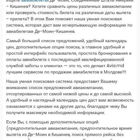
- Кишинев? Хотите сравнить цены различных авиакомпании
или проверить стоимость билета на различные даты вылета
- прилета? В этом Вам поможет наша умная поисковая
система, которая даст вам исчерпывающую информацию по
авиабилетам Де-Моин-Кишинев.
Самый большой список предложений, удобный календарь
цен, дополнительные опции поиска, а главное удобный и
простой интерфейс пользователя, простота бронирования и
оплаты авиабилета с последующей квалифицированной
службой заботы о клиентах — это то, что делает Avia.md
лучшим сервисом по продажам авиабилетов в Молдове!!!
Наша умная поисковая система предоставит Вашему
вниманию список предложений авиакомпании,
отсортированных от самой низкой цены и до самой высокой.
А удобный и наглядный календарь цен даст вам возможность
ознакомится с ценами на другие даты, благодаря чему Вы
получите максимум необходимой информации.
Если Вы, с помощью дополнительных опций
(предпочтительная авиакомпания, предпочтительное время
вылета из Де-Моин в Кишинев, поиск прямого рейса без