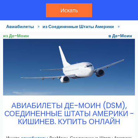
Искать
Авиабилеты
»
из Соединенные Штаты Америки
»
из Де-Моин
в Де-Моин
АВИАБИЛЕТЫ ДЕ-МОИН (DSM),
СОЕДИНЕННЫЕ ШТАТЫ АМЕРИКИ -
КИШИНЕВ. КУПИТЬ ОНЛАЙН
Ищите
авиабилеты
Де-Моин, Соединенные Штаты Америки