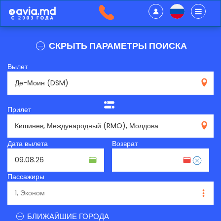
СКРЫТЬ ПАРАМЕТРЫ ПОИСКА
Вылет
DSM
Прилет
RMO
Дата вылета
Возврат
Пассажиры
БЛИЖАЙШИЕ ГОРОДА