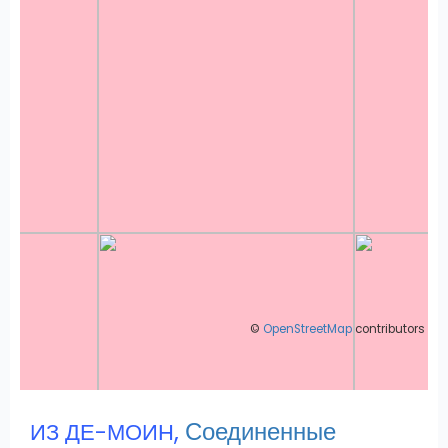
©
OpenStreetMap
contributors
,
Соединенные
ИЗ ДЕ-МОИН