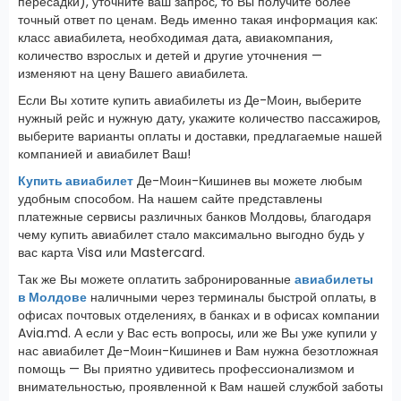
пересадки), уточните ваш запрос, то Вы получите более
точный ответ по ценам. Ведь именно такая информация как:
класс авиабилета, необходимая дата, авиакомпания,
количество взрослых и детей и другие уточнения —
изменяют на цену Вашего авиабилета.
Если Вы хотите купить авиабилеты из Де-Моин, выберите
нужный рейс и нужную дату, укажите количество пассажиров,
выберите варианты оплаты и доставки, предлагаемые нашей
компанией и авиабилет Ваш!
Купить авиабилет
Де-Моин-Кишинев вы можете любым
удобным способом. На нашем сайте представлены
платежные сервисы различных банков Молдовы, благодаря
чему купить авиабилет стало максимально выгодно будь у
вас карта Visa или Mastercard.
Так же Вы можете оплатить забронированные
авиабилеты
в Молдове
наличными через терминалы быстрой оплаты, в
офисах почтовых отделениях, в банках и в офисах компании
Avia.md. А если у Вас есть вопросы, или же Вы уже купили у
нас авиабилет Де-Моин-Кишинев и Вам нужна безотложная
помощь — Вы приятно удивитесь профессионализмом и
внимательностью, проявленной к Вам нашей службой заботы