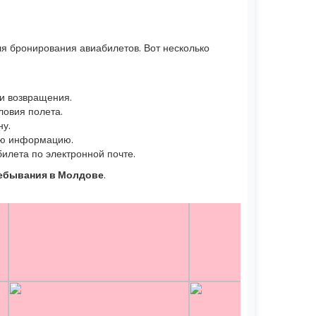
я бронирования авиабилетов. Вот несколько
 и возвращения.
ловия полета.
ну.
ную информацию.
илета по электронной почте.
ебывания в Молдове
.