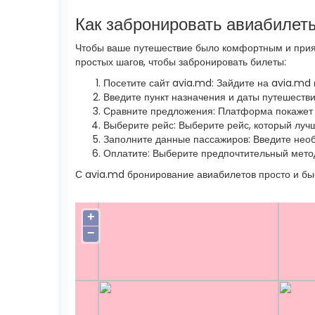
Как забронировать авиабилет
Чтобы ваше путешествие было комфортным и прият
простых шагов, чтобы забронировать билеты:
Посетите сайт avia.md: Зайдите на avia.md
Введите пункт назначения и даты путешеств
Сравните предложения: Платформа покажет 
Выберите рейс: Выберите рейс, который лучш
Заполните данные пассажиров: Введите нео
Оплатите: Выберите предпочтительный метод
С avia.md бронирование авиабилетов просто и бы
+
−