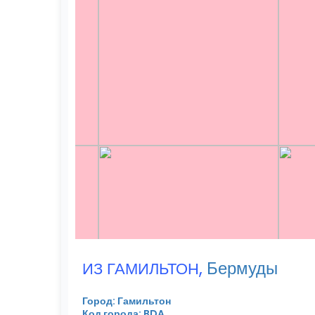
,
Бермуды
ИЗ ГАМИЛЬТОН
Город: Гамильтон
Код города: BDA