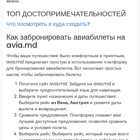
жизни.
ТОП ДОСТОПРИМЕЧАТЕЛЬНОСТЕЙ
Что посмотреть и куда сходить?
Как забронировать авиабилеты на
avia.md
Чтобы ваше путешествие было комфортным и приятным,
avia.md предлагает простую в использовании платформу
для бронирования авиабилетов. Вот несколько простых
шагов, чтобы забронировать билеты:
Посетите сайт avia.md: Зайдите на avia.md и
выберите предпочтительный язык для навигации.
Введите пункт назначения и даты путешествия:
Выберите рейс
из Вена, Австрия
и укажите даты
вылета и возвращения.
Сравните предложения: Платформа покажет вам
лучшие доступные предложения, позволяя сравнить
цены и условия полета.
Выберите рейс: Выберите рейс, который лучше всего
соответствует вашим потребностям, и добавьте его в