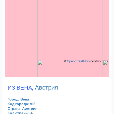
©
OpenStreetMap
contributors
,
Австрия
ИЗ ВЕНА
Город: Вена
Код города: VIE
Страна: Австрия
Код страны: AT