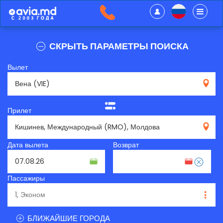
СКРЫТЬ ПАРАМЕТРЫ ПОИСКА
Вылет
VIE
Прилет
RMO
Дата вылета
Возврат
Пассажиры
БЛИЖАЙШИЕ ГОРОДА