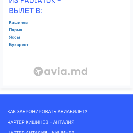
ИЗ PAULATUK -
ВЫЛЕТ В:
Кишинев
Парма
Яссы
Бухарест
КАК ЗАБРОНИРОВАТЬ АВИАБИЛЕТ?
ЧАРТЕР КИШИНЕВ - АНТАЛИЯ
ЧАРТЕР АНТАЛИЯ - КИШИНЕВ