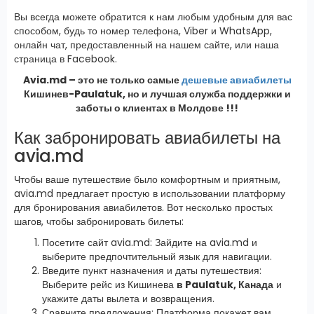
Вы всегда можете обратится к нам любым удобным для вас
способом, будь то номер телефона, Viber и WhatsApp,
онлайн чат, предоставленный на нашем сайте, или наша
страница в Facebook.
Avia.md – это не только самые
дешевые авиабилеты
Кишинев-Paulatuk, но и лучшая служба поддержки и
заботы о клиентах в Молдове !!!
Как забронировать авиабилеты на
avia.md
Чтобы ваше путешествие было комфортным и приятным,
avia.md предлагает простую в использовании платформу
для бронирования авиабилетов. Вот несколько простых
шагов, чтобы забронировать билеты:
Посетите сайт avia.md: Зайдите на avia.md и
выберите предпочтительный язык для навигации.
Введите пункт назначения и даты путешествия:
Выберите рейс из Кишинева
в Paulatuk, Канада
и
укажите даты вылета и возвращения.
Сравните предложения: Платформа покажет вам