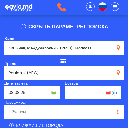
СКРЫТЬ ПАРАМЕТРЫ ПОИСКА
Вылет
RMO
Прилет
YPC
Дата вылета
Возврат
Пассажиры
БЛИЖАЙШИЕ ГОРОДА