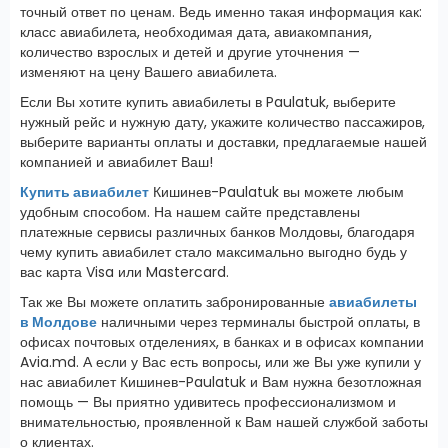
точный ответ по ценам. Ведь именно такая информация как:
класс авиабилета, необходимая дата, авиакомпания,
количество взрослых и детей и другие уточнения —
изменяют на цену Вашего авиабилета.
Если Вы хотите купить авиабилеты в Paulatuk, выберите
нужный рейс и нужную дату, укажите количество пассажиров,
выберите варианты оплаты и доставки, предлагаемые нашей
компанией и авиабилет Ваш!
Купить авиабилет
Кишинев-Paulatuk вы можете любым
удобным способом. На нашем сайте представлены
платежные сервисы различных банков Молдовы, благодаря
чему купить авиабилет стало максимально выгодно будь у
вас карта Visa или Mastercard.
Так же Вы можете оплатить забронированные
авиабилеты
в Молдове
наличными через терминалы быстрой оплаты, в
офисах почтовых отделениях, в банках и в офисах компании
Avia.md. А если у Вас есть вопросы, или же Вы уже купили у
нас авиабилет Кишинев-Paulatuk и Вам нужна безотложная
помощь — Вы приятно удивитесь профессионализмом и
внимательностью, проявленной к Вам нашей службой заботы
о клиентах.