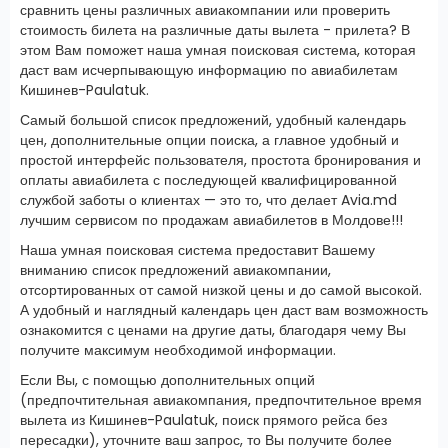
сравнить цены различных авиакомпании или проверить
стоимость билета на различные даты вылета - прилета? В
этом Вам поможет наша умная поисковая система, которая
даст вам исчерпывающую информацию по авиабилетам
Кишинев-Paulatuk.
Самый большой список предложений, удобный календарь
цен, дополнительные опции поиска, а главное удобный и
простой интерфейс пользователя, простота бронирования и
оплаты авиабилета с последующей квалифицированной
службой заботы о клиентах — это то, что делает Avia.md
лучшим сервисом по продажам авиабилетов в Молдове!!!
Наша умная поисковая система предоставит Вашему
вниманию список предложений авиакомпании,
отсортированных от самой низкой цены и до самой высокой.
А удобный и наглядный календарь цен даст вам возможность
ознакомится с ценами на другие даты, благодаря чему Вы
получите максимум необходимой информации.
Если Вы, с помощью дополнительных опций
(предпочтительная авиакомпания, предпочтительное время
вылета из Кишинев-Paulatuk, поиск прямого рейса без
пересадки), уточните ваш запрос, то Вы получите более