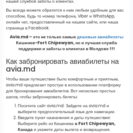
нашей службой заботы о клиентах.
Вы всегда можете обратится к нам любым удобным для вас
способом, будь то номер телефона, Viber и WhatsApp,
онлайн чат, предоставленный на нашем сайте, или наша
страница в Facebook.
Avia.md – это не только самые
дешевые авиабилеты
Кишинев-Fort Chipewyan, но и лучшая служба
поддержки и заботы о клиентах в Молдове !!!
Как забронировать авиабилеты на
avia.md
Чтобы ваше путешествие было комфортным и приятным,
avia.md предлагает простую в использовании платформу
для бронирования авиабилетов. Вот несколько простых
шагов, чтобы забронировать билеты:
Посетите сайт avia.md: Зайдите на avia.md и
выберите предпочтительный язык для навигации.
Введите пункт назначения и даты путешествия:
Выберите рейс из Кишинева
в Fort Chipewyan,
Канада
и укажите даты вылета и возвращения.