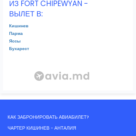
ИЗ FORT CHIPEWYAN -
ВЫЛЕТ В:
Кишинев
Парма
Яссы
Бухарест
КАК ЗАБРОНИРОВАТЬ АВИАБИЛЕТ?
ЧАРТЕР КИШИНЕВ - АНТАЛИЯ