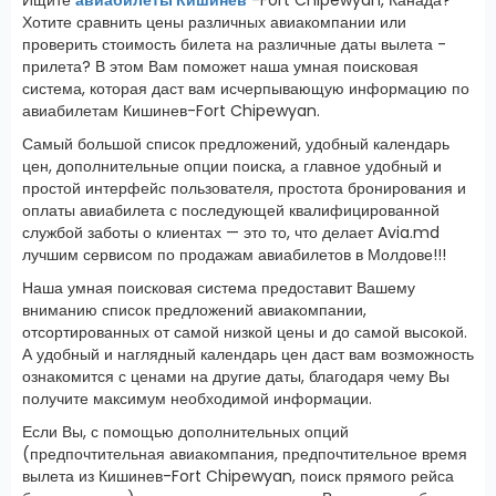
Хотите сравнить цены различных авиакомпании или
проверить стоимость билета на различные даты вылета -
прилета? В этом Вам поможет наша умная поисковая
система, которая даст вам исчерпывающую информацию по
авиабилетам Кишинев-Fort Chipewyan.
Самый большой список предложений, удобный календарь
цен, дополнительные опции поиска, а главное удобный и
простой интерфейс пользователя, простота бронирования и
оплаты авиабилета с последующей квалифицированной
службой заботы о клиентах — это то, что делает Avia.md
лучшим сервисом по продажам авиабилетов в Молдове!!!
Наша умная поисковая система предоставит Вашему
вниманию список предложений авиакомпании,
отсортированных от самой низкой цены и до самой высокой.
А удобный и наглядный календарь цен даст вам возможность
ознакомится с ценами на другие даты, благодаря чему Вы
получите максимум необходимой информации.
Если Вы, с помощью дополнительных опций
(предпочтительная авиакомпания, предпочтительное время
вылета из Кишинев-Fort Chipewyan, поиск прямого рейса