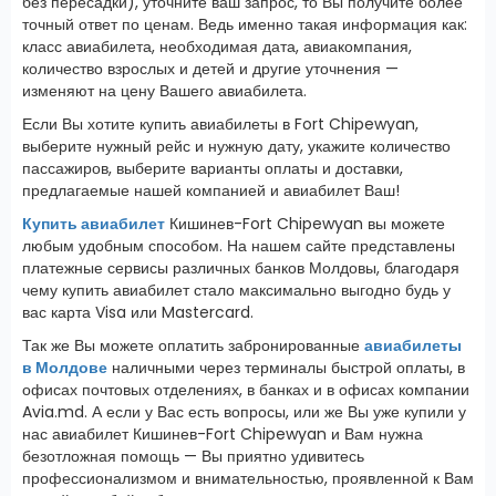
без пересадки), уточните ваш запрос, то Вы получите более
точный ответ по ценам. Ведь именно такая информация как:
класс авиабилета, необходимая дата, авиакомпания,
количество взрослых и детей и другие уточнения —
изменяют на цену Вашего авиабилета.
Если Вы хотите купить авиабилеты в Fort Chipewyan,
выберите нужный рейс и нужную дату, укажите количество
пассажиров, выберите варианты оплаты и доставки,
предлагаемые нашей компанией и авиабилет Ваш!
Купить авиабилет
Кишинев-Fort Chipewyan вы можете
любым удобным способом. На нашем сайте представлены
платежные сервисы различных банков Молдовы, благодаря
чему купить авиабилет стало максимально выгодно будь у
вас карта Visa или Mastercard.
Так же Вы можете оплатить забронированные
авиабилеты
в Молдове
наличными через терминалы быстрой оплаты, в
офисах почтовых отделениях, в банках и в офисах компании
Avia.md. А если у Вас есть вопросы, или же Вы уже купили у
нас авиабилет Кишинев-Fort Chipewyan и Вам нужна
безотложная помощь — Вы приятно удивитесь
профессионализмом и внимательностью, проявленной к Вам