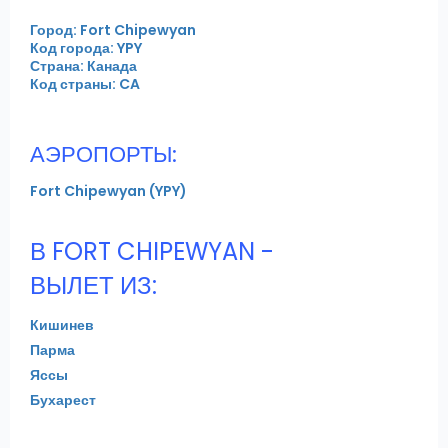
Город: Fort Chipewyan
Код города: YPY
Страна: Канада
Код страны: CA
АЭРОПОРТЫ:
Fort Chipewyan (YPY)
В FORT CHIPEWYAN -
ВЫЛЕТ ИЗ:
Кишинев
Парма
Яссы
Бухарест