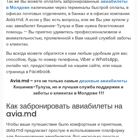
Так же Вы можете оплатить забронированные
авиабилеты
в Молдове
наличными через терминалы быстрой оплаты, в
офисах почтовых отделениях, в банках и в офисах компании
Avia.md. А если у Вас есть вопросы, или же Вы уже купили у
нас авиабилет Кишинев-Тулуза и Вам нужна безотложная
помощь — Вы приятно удивитесь профессионализмом и
внимательностью, проявленной к Вам нашей службой заботы
о клиентах.
Вы всегда можете обратится к нам любым удобным для вас
способом, будь то номер телефона, Viber и WhatsApp,
онлайн чат, предоставленный на нашем сайте, или наша
страница в Facebook.
Avia.md – это не только самые
дешевые авиабилеты
Кишинев-Тулуза, но и лучшая служба поддержки и
заботы о клиентах в Молдове !!!
Как забронировать авиабилеты на
avia.md
Чтобы ваше путешествие было комфортным и приятным,
avia.md предлагает простую в использовании платформу
для бронирования авиабилетов. Вот несколько простых