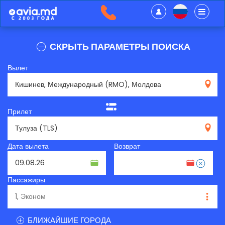
СКРЫТЬ ПАРАМЕТРЫ ПОИСКА
Вылет
RMO
Прилет
TLS
Дата вылета
Возврат
Пассажиры
БЛИЖАЙШИЕ ГОРОДА