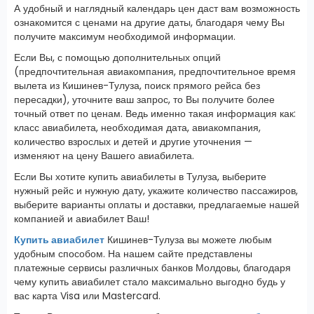
А удобный и наглядный календарь цен даст вам возможность
ознакомится с ценами на другие даты, благодаря чему Вы
получите максимум необходимой информации.
Если Вы, с помощью дополнительных опций
(предпочтительная авиакомпания, предпочтительное время
вылета из Кишинев-Тулуза, поиск прямого рейса без
пересадки), уточните ваш запрос, то Вы получите более
точный ответ по ценам. Ведь именно такая информация как:
класс авиабилета, необходимая дата, авиакомпания,
количество взрослых и детей и другие уточнения —
изменяют на цену Вашего авиабилета.
Если Вы хотите купить авиабилеты в Тулуза, выберите
нужный рейс и нужную дату, укажите количество пассажиров,
выберите варианты оплаты и доставки, предлагаемые нашей
компанией и авиабилет Ваш!
Купить авиабилет
Кишинев-Тулуза вы можете любым
удобным способом. На нашем сайте представлены
платежные сервисы различных банков Молдовы, благодаря
чему купить авиабилет стало максимально выгодно будь у
вас карта Visa или Mastercard.