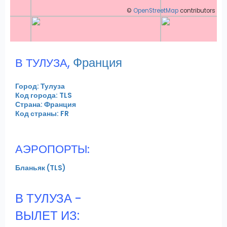
©
OpenStreetMap
contributors
,
Франция
В ТУЛУЗА
Город: Тулуза
Код города: TLS
Страна: Франция
Код страны: FR
АЭРОПОРТЫ:
Бланьяк (TLS)
В ТУЛУЗА -
ВЫЛЕТ ИЗ: