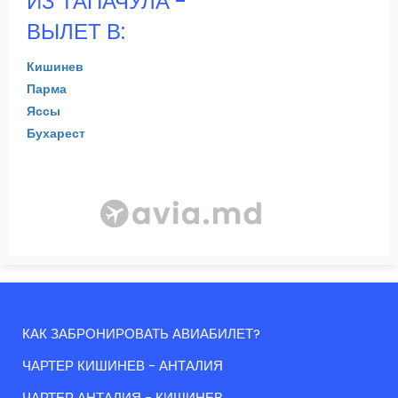
ИЗ ТАПАЧУЛА -
ВЫЛЕТ В:
Кишинев
Парма
Яссы
Бухарест
КАК ЗАБРОНИРОВАТЬ АВИАБИЛЕТ?
ЧАРТЕР КИШИНЕВ - АНТАЛИЯ
ЧАРТЕР АНТАЛИЯ - КИШИНЕВ