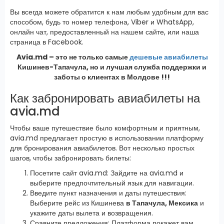
Вы всегда можете обратится к нам любым удобным для вас
способом, будь то номер телефона, Viber и WhatsApp,
онлайн чат, предоставленный на нашем сайте, или наша
страница в Facebook.
Avia.md – это не только самые
дешевые авиабилеты
Кишинев-Тапачула, но и лучшая служба поддержки и
заботы о клиентах в Молдове !!!
Как забронировать авиабилеты на
avia.md
Чтобы ваше путешествие было комфортным и приятным,
avia.md предлагает простую в использовании платформу
для бронирования авиабилетов. Вот несколько простых
шагов, чтобы забронировать билеты:
Посетите сайт avia.md: Зайдите на avia.md и
выберите предпочтительный язык для навигации.
Введите пункт назначения и даты путешествия:
Выберите рейс из Кишинева
в Тапачула, Мексика
и
укажите даты вылета и возвращения.
Сравните предложения: Платформа покажет вам