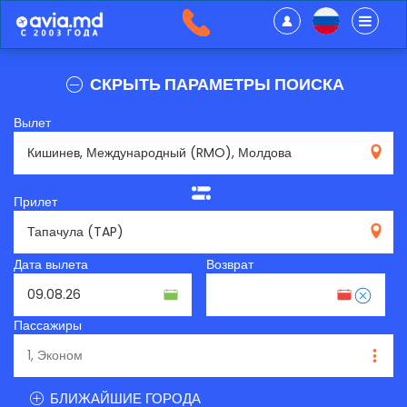
СКРЫТЬ ПАРАМЕТРЫ ПОИСКА
Вылет
RMO
Прилет
TAP
Дата вылета
Возврат
Пассажиры
БЛИЖАЙШИЕ ГОРОДА