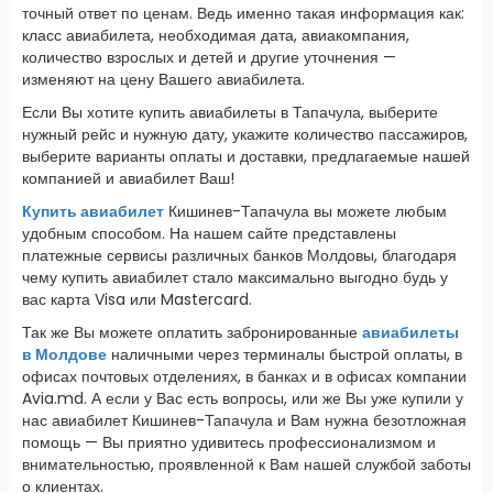
точный ответ по ценам. Ведь именно такая информация как:
класс авиабилета, необходимая дата, авиакомпания,
количество взрослых и детей и другие уточнения —
изменяют на цену Вашего авиабилета.
Если Вы хотите купить авиабилеты в Тапачула, выберите
нужный рейс и нужную дату, укажите количество пассажиров,
выберите варианты оплаты и доставки, предлагаемые нашей
компанией и авиабилет Ваш!
Купить авиабилет
Кишинев-Тапачула вы можете любым
удобным способом. На нашем сайте представлены
платежные сервисы различных банков Молдовы, благодаря
чему купить авиабилет стало максимально выгодно будь у
вас карта Visa или Mastercard.
Так же Вы можете оплатить забронированные
авиабилеты
в Молдове
наличными через терминалы быстрой оплаты, в
офисах почтовых отделениях, в банках и в офисах компании
Avia.md. А если у Вас есть вопросы, или же Вы уже купили у
нас авиабилет Кишинев-Тапачула и Вам нужна безотложная
помощь — Вы приятно удивитесь профессионализмом и
внимательностью, проявленной к Вам нашей службой заботы
о клиентах.