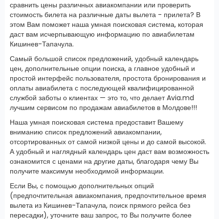
сравнить цены различных авиакомпании или проверить
стоимость билета на различные даты вылета - прилета? В
этом Вам поможет наша умная поисковая система, которая
даст вам исчерпывающую информацию по авиабилетам
Кишинев-Тапачула.
Самый большой список предложений, удобный календарь
цен, дополнительные опции поиска, а главное удобный и
простой интерфейс пользователя, простота бронирования и
оплаты авиабилета с последующей квалифицированной
службой заботы о клиентах — это то, что делает Avia.md
лучшим сервисом по продажам авиабилетов в Молдове!!!
Наша умная поисковая система предоставит Вашему
вниманию список предложений авиакомпании,
отсортированных от самой низкой цены и до самой высокой.
А удобный и наглядный календарь цен даст вам возможность
ознакомится с ценами на другие даты, благодаря чему Вы
получите максимум необходимой информации.
Если Вы, с помощью дополнительных опций
(предпочтительная авиакомпания, предпочтительное время
вылета из Кишинев-Тапачула, поиск прямого рейса без
пересадки), уточните ваш запрос, то Вы получите более