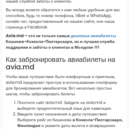
нашей службой заботы о клиентах.
Вы всегда можете обратится к нам любым удобным для вас
способом, будь то номер телефона, Viber и WhatsApp,
онлайн чат, предоставленный на нашем сайте, или наша
страница в Facebook.
Avia.md – это не только самые
дешевые авиабилеты
Кишинев-Коккола-Пиетарсаари, но и лучшая служба
поддержки и заботы о клиентах в Молдове !!!
Как забронировать авиабилеты на
avia.md
Чтобы ваше путешествие было комфортным и приятным,
avia.md предлагает простую в использовании платформу
для бронирования авиабилетов. Вот несколько простых
шагов, чтобы забронировать билеты:
Посетите сайт avia.md: Зайдите на avia.md и
выберите предпочтительный язык для навигации.
Введите пункт назначения и даты путешествия:
Выберите рейс из Кишинева
в Коккола-Пиетарсаари,
Финляндия
и укажите даты вылета и возвращения.