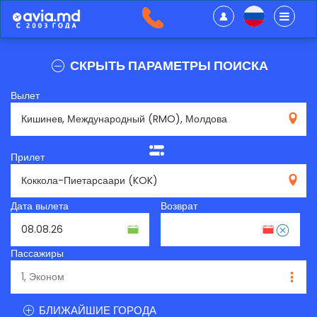
СКРЫТЬ ПАРАМЕТРЫ ПОИСКА
Вылет
RMO
Прилет
KOK
Дата вылета
Возврат
Пассажиры
БЛИЖАЙШИЕ ГОРОДА