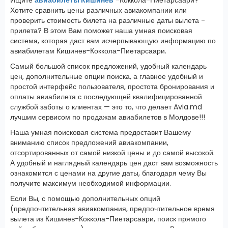
Хотите сравнить цены различных авиакомпании или
проверить стоимость билета на различные даты вылета -
прилета? В этом Вам поможет наша умная поисковая
система, которая даст вам исчерпывающую информацию по
авиабилетам Кишинев-Коккола-Пиетарсаари.
Самый большой список предложений, удобный календарь
цен, дополнительные опции поиска, а главное удобный и
простой интерфейс пользователя, простота бронирования и
оплаты авиабилета с последующей квалифицированной
службой заботы о клиентах — это то, что делает Avia.md
лучшим сервисом по продажам авиабилетов в Молдове!!!
Наша умная поисковая система предоставит Вашему
вниманию список предложений авиакомпании,
отсортированных от самой низкой цены и до самой высокой.
А удобный и наглядный календарь цен даст вам возможность
ознакомится с ценами на другие даты, благодаря чему Вы
получите максимум необходимой информации.
Если Вы, с помощью дополнительных опций
(предпочтительная авиакомпания, предпочтительное время
вылета из Кишинев-Коккола-Пиетарсаари, поиск прямого