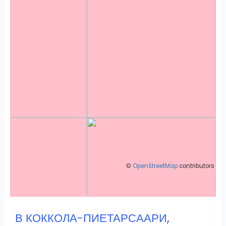
©
OpenStreetMap
contributors
,
В КОККОЛА-ПИЕТАРСААРИ