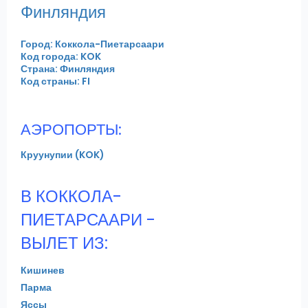
Финляндия
Город: Коккола-Пиетарсаари
Код города: KOK
Страна: Финляндия
Код страны: FI
АЭРОПОРТЫ:
Круунупии (KOK)
В КОККОЛА-
ПИЕТАРСААРИ -
ВЫЛЕТ ИЗ:
Кишинев
Парма
Яссы