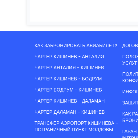
КАК ЗАБРОНИРОВАТЬ АВИАБИЛЕТ?
ДОГОВ
ЧАРТЕР КИШИНЕВ - АНТАЛИЯ
ПОЛО
УСЛУГ
ЧАРТЕР АНТАЛИЯ - КИШИНЕВ
ПОЛИ
ЧАРТЕР КИШИНЕВ - БОДРУМ
КОНФ
ЧАРТЕР БОДРУМ - КИШИНЕВ
ИНФОР
ЧАРТЕР КИШИНЕВ - ДАЛАМАН
ЗАЩИТ
ЧАРТЕР ДАЛАМАН - КИШИНЕВ
КАК Р
БРОН
ТРАНСФЕР АЭРОПОРТ КИШИНЕВА -
ПОГРАНИЧНЫЙ ПУНКТ МОЛДОВЫ
ГАРАН
INTERLI