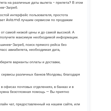
лета на различные даты вылета - прилета? В этом
ев-Загреб.
остой интерфейс пользователя, простота
лает Avia.md лучшим сервисом по продажам
т самой низкой цены и до самой высокой. А
Вы получите максимум необходимой информации.
шинев-Загреб, поиск прямого рейса без
класс авиабилета, необходимая дата,
ыберите варианты оплаты и доставки,
сервисы различных банков Молдовы, благодаря
 офисах почтовых отделениях, в банках и в
м нужна безотложная помощь — Вы приятно
лайн чат, предоставленный на нашем сайте, или