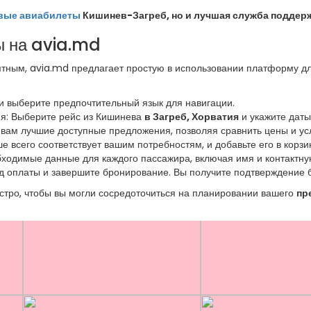
вые авиабилеты
Кишинев-Загреб, но и лучшая служба поддержк
ы на avia.md
ным, avia.md предлагает простую в использовании платформу дл
 и выберите предпочтительный язык для навигации.
ия: Выберите рейс из Кишинева
в Загреб, Хорватия
и укажите даты
вам лучшие доступные предложения, позволяя сравнить цены и ус
е всего соответствует вашим потребностям, и добавьте его в корзи
бходимые данные для каждого пассажира, включая имя и контакт
 оплаты и завершите бронирование. Вы получите подтверждение б
стро, чтобы вы могли сосредоточиться на планировании вашего
пр