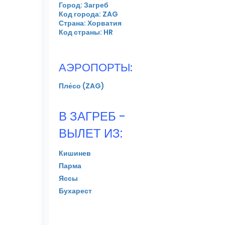
Город: Загреб
Код города: ZAG
Страна: Хорватия
Код страны: HR
АЭРОПОРТЫ:
Пле́со (ZAG)
В ЗАГРЕБ -
ВЫЛЕТ ИЗ:
Кишинев
Парма
Яссы
Бухарест