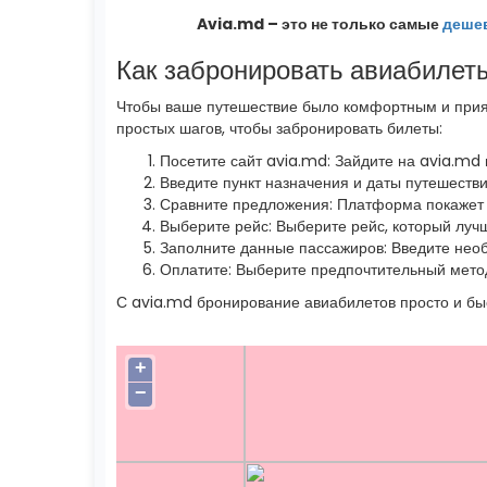
Avia.md – это не только самые
деше
Как забронировать авиабилет
Чтобы ваше путешествие было комфортным и прият
простых шагов, чтобы забронировать билеты:
Посетите сайт avia.md: Зайдите на avia.md
Введите пункт назначения и даты путешеств
Сравните предложения: Платформа покажет 
Выберите рейс: Выберите рейс, который лучш
Заполните данные пассажиров: Введите нео
Оплатите: Выберите предпочтительный метод
С avia.md бронирование авиабилетов просто и бы
+
−