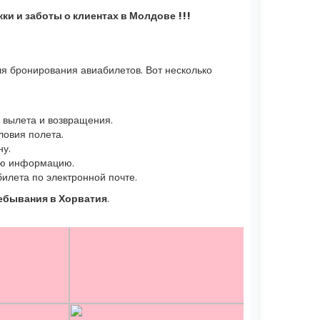
и и заботы о клиентах в Молдове !!!
я бронирования авиабилетов. Вот несколько
 вылета и возвращения.
ловия полета.
ну.
ную информацию.
илета по электронной почте.
ебывания в Хорватия
.