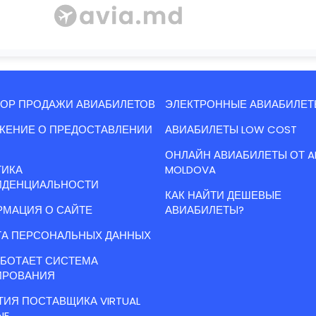
ОР ПРОДАЖИ АВИАБИЛЕТОВ
ЭЛЕКТРОННЫЕ АВИАБИЛЕТ
ЖЕНИЕ О ПРЕДОСТАВЛЕНИИ
АВИАБИЛЕТЫ LOW COST
ОНЛАЙН АВИАБИЛЕТЫ ОТ A
ТИКА
MOLDOVA
ИДЕНЦИАЛЬНОСТИ
КАК НАЙТИ ДЕШЕВЫЕ
МАЦИЯ О САЙТЕ
АВИАБИЛЕТЫ?
А ПЕРСОНАЛЬНЫХ ДАННЫХ
АБОТАЕТ СИСТЕМА
ИРОВАНИЯ
ТИЯ ПОСТАВЩИКА VIRTUAL
NE