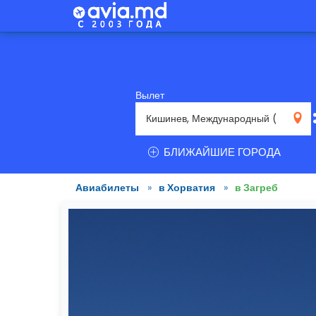
Вылет
RMO
БЛИЖАЙШИЕ ГОРОДА
Авиабилеты
»
в Хорватия
»
в Загреб