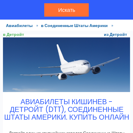
Искать
Авиабилеты
»
в Соединенные Штаты Америки
»
в Детройт
из Детройт
АВИАБИЛЕТЫ КИШИНЕВ -
ДЕТРОЙТ (DTT), СОЕДИНЕННЫЕ
ШТАТЫ АМЕРИКИ. КУПИТЬ ОНЛАЙН
Детройт один из крупнейших городов Соединенные Штаты