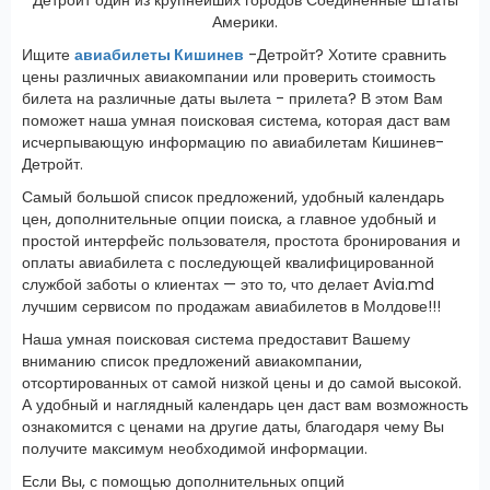
Америки.
Ищите
авиабилеты Кишинев
-Детройт? Хотите сравнить
цены различных авиакомпании или проверить стоимость
билета на различные даты вылета - прилета? В этом Вам
поможет наша умная поисковая система, которая даст вам
исчерпывающую информацию по авиабилетам Кишинев-
Детройт.
Самый большой список предложений, удобный календарь
цен, дополнительные опции поиска, а главное удобный и
простой интерфейс пользователя, простота бронирования и
оплаты авиабилета с последующей квалифицированной
службой заботы о клиентах — это то, что делает Avia.md
лучшим сервисом по продажам авиабилетов в Молдове!!!
Наша умная поисковая система предоставит Вашему
вниманию список предложений авиакомпании,
отсортированных от самой низкой цены и до самой высокой.
А удобный и наглядный календарь цен даст вам возможность
ознакомится с ценами на другие даты, благодаря чему Вы
получите максимум необходимой информации.
Если Вы, с помощью дополнительных опций