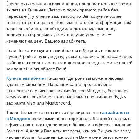
(предпочтительная авиакомпания, предпочтительное время
вылета из Кишинев-Детройт, поиск прямого рейса без
пересадки), уточните ваш запрос, то Вы получите более
точный ответ по ценам. Ведь именно такая информация как:
класс авиабилета, необходимая дата, авиакомпания,
количество взрослых и детей и другие уточнения —
изменяют на цену Вашего авиабилета.
Если Вы хотите купить авиабилеты в Детройт, выберите
нужный рейс и нужную дату, укажите количество пассажиров,
выберите варианты оплаты и доставки, предлагаемые нашей
компанией и авиабилет Ваш!
Купить авиабилет
Кишинев-Детройт вы можете любым
удобным способом. На нашем сайте представлены
платежные сервисы различных банков Молдовы, благодаря
чему купить авиабилет стало максимально выгодно будь у
вас карта Visa или Mastercard.
Так же Вы можете оплатить забронированные
авиабилеты
в Молдове
наличными через терминалы быстрой оплаты, в
офисах почтовых отделениях, в банках и в офисах компании
Avia.md. А если у Вас есть вопросы, или же Вы уже купили у
нас авиабилет Кишинев-Детройт и Вам нужна безотложная