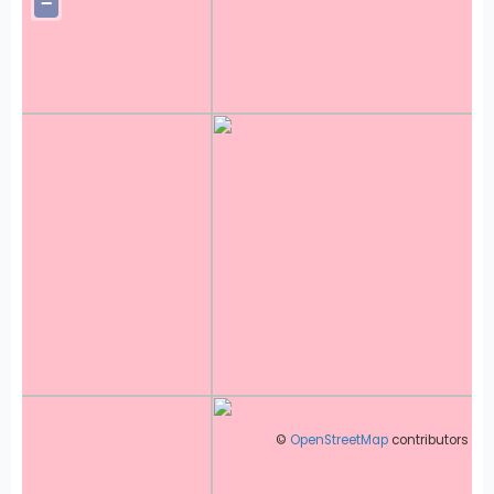
−
©
OpenStreetMap
contributors