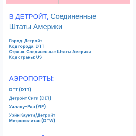
,
Соединенные
В ДЕТРОЙТ
Штаты Америки
Город: Детройт
Код города: DTT
Страна: Соединенные Штаты Америки
Код страны: US
АЭРОПОРТЫ:
DTT (DTT)
Детройт Сити (DET)
Уиллоу-Ран (YIP)
Уэйн Каунти/Детройт
Метрополитан (DTW)