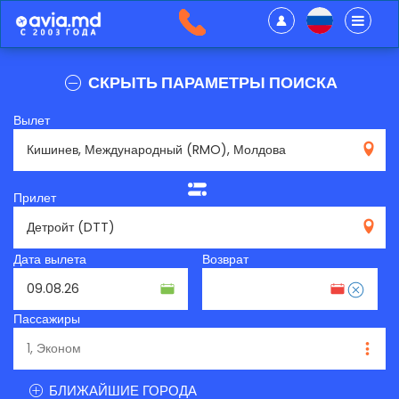
СКРЫТЬ ПАРАМЕТРЫ ПОИСКА
Вылет
RMO
Прилет
DTT
Дата вылета
Возврат
Пассажиры
БЛИЖАЙШИЕ ГОРОДА