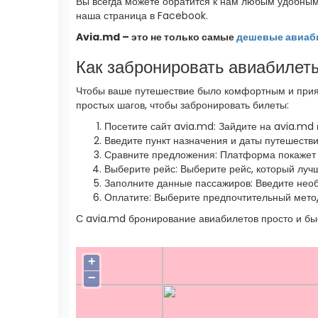
Вы всегда можете обратится к нам любым удобным 
наша страница в Facebook.
Avia.md – это не только самые
дешевые авиаб
Как забронировать авиабилет
Чтобы ваше путешествие было комфортным и прият
простых шагов, чтобы забронировать билеты:
Посетите сайт avia.md: Зайдите на avia.md
Введите пункт назначения и даты путешеств
Сравните предложения: Платформа покажет 
Выберите рейс: Выберите рейс, который лучш
Заполните данные пассажиров: Введите нео
Оплатите: Выберите предпочтительный метод
С avia.md бронирование авиабилетов просто и бы
+
−