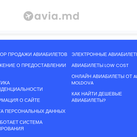
ОР ПРОДАЖИ АВИАБИЛЕТОВ
ЭЛЕКТРОННЫЕ АВИАБИЛЕТ
ЖЕНИЕ О ПРЕДОСТАВЛЕНИИ
АВИАБИЛЕТЫ LOW COST
ОНЛАЙН АВИАБИЛЕТЫ ОТ A
ТИКА
MOLDOVA
ИДЕНЦИАЛЬНОСТИ
КАК НАЙТИ ДЕШЕВЫЕ
МАЦИЯ О САЙТЕ
АВИАБИЛЕТЫ?
А ПЕРСОНАЛЬНЫХ ДАННЫХ
АБОТАЕТ СИСТЕМА
ИРОВАНИЯ