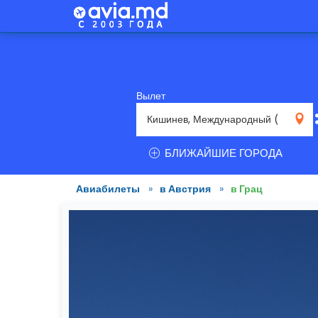
Вылет
RMO
БЛИЖАЙШИЕ ГОРОДА
Авиабилеты
»
в Австрия
»
в Грац