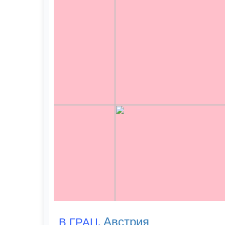
,
Австрия
В ГРАЦ