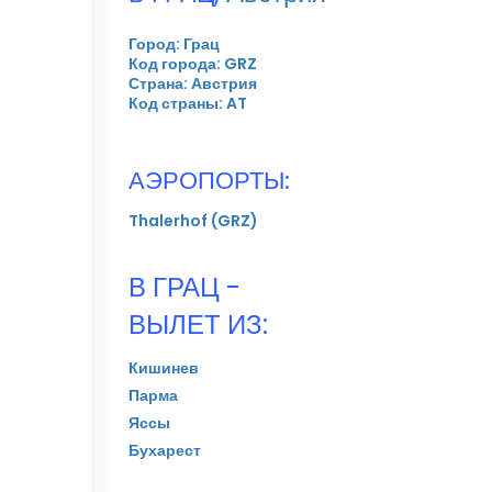
Город: Грац
Код города: GRZ
Страна: Австрия
Код страны: AT
АЭРОПОРТЫ:
Thalerhof (GRZ)
В ГРАЦ -
ВЫЛЕТ ИЗ:
Кишинев
Парма
Яссы
Бухарест