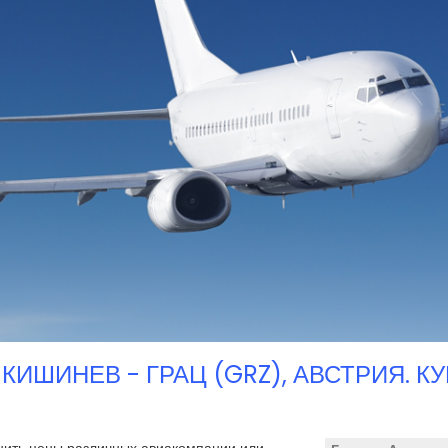
КИШИНЕВ - ГРАЦ (GRZ), АВСТРИЯ. К
нить цены различных авиакомпании или