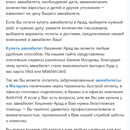
класс авиабилета, необходимая дата, авиакомпания,
количество взрослых и детей и другие уточнения —
изменяют на цену Вашего авиабилета.
Если Вы хотите купить авиабилеты в Арад, выберите нужный
рейс и нужную дату, укажите количество пассажиров,
выберите варианты оплаты и доставки, предлагаемые нашей
компанией и авиабилет Ваш!
Купить авиабилет
Кишинев-Арад вы можете любым
удобным способом. На нашем сайте представлены
платежные сервисы различных банков Молдовы, благодаря
чему купить авиабилет стало максимально выгодно будь у
вас карта Visa или Mastercard.
Так же Вы можете оплатить забронированные
авиабилеты
в Молдове
наличными через терминалы быстрой оплаты, в
офисах почтовых отделениях, в банках и в офисах компании
Avia.md. А если у Вас есть вопросы, или же Вы уже купили у
нас авиабилет Кишинев-Арад и Вам нужна безотложная
помощь — Вы приятно удивитесь профессионализмом и
внимательностью, проявленной к Вам нашей службой заботы
о клиентах.
Вы всегда можете обратится к нам любым удобным для вас