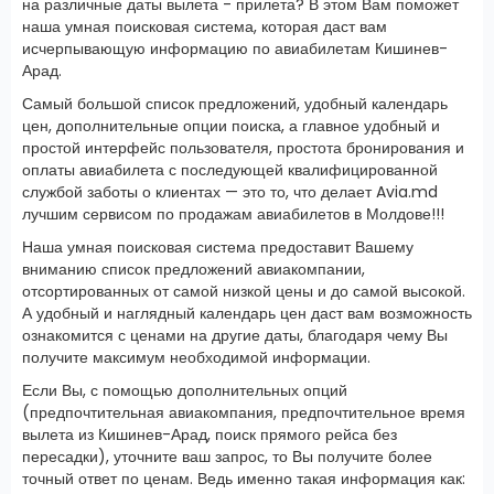
на различные даты вылета - прилета? В этом Вам поможет
наша умная поисковая система, которая даст вам
исчерпывающую информацию по авиабилетам Кишинев-
Арад.
Самый большой список предложений, удобный календарь
цен, дополнительные опции поиска, а главное удобный и
простой интерфейс пользователя, простота бронирования и
оплаты авиабилета с последующей квалифицированной
службой заботы о клиентах — это то, что делает Avia.md
лучшим сервисом по продажам авиабилетов в Молдове!!!
Наша умная поисковая система предоставит Вашему
вниманию список предложений авиакомпании,
отсортированных от самой низкой цены и до самой высокой.
А удобный и наглядный календарь цен даст вам возможность
ознакомится с ценами на другие даты, благодаря чему Вы
получите максимум необходимой информации.
Если Вы, с помощью дополнительных опций
(предпочтительная авиакомпания, предпочтительное время
вылета из Кишинев-Арад, поиск прямого рейса без
пересадки), уточните ваш запрос, то Вы получите более
точный ответ по ценам. Ведь именно такая информация как: