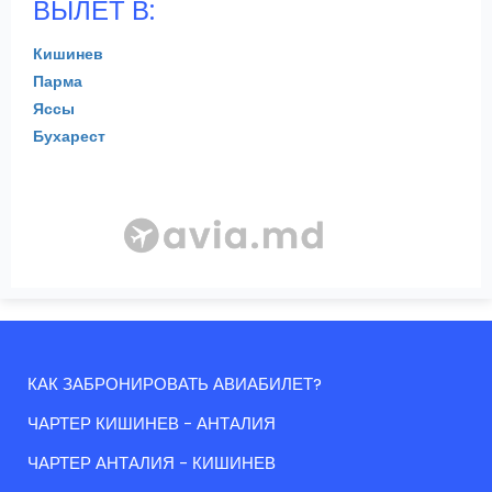
ВЫЛЕТ В:
Кишинев
Парма
Яссы
Бухарест
КАК ЗАБРОНИРОВАТЬ АВИАБИЛЕТ?
ЧАРТЕР КИШИНЕВ - АНТАЛИЯ
ЧАРТЕР АНТАЛИЯ - КИШИНЕВ