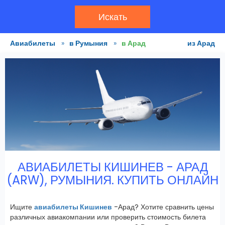
Искать
Авиабилеты
»
в Румыния
»
в Арад
из Арад
АВИАБИЛЕТЫ КИШИНЕВ - АРАД
(ARW), РУМЫНИЯ. КУПИТЬ ОНЛАЙН
Ищите
авиабилеты Кишинев
-Арад? Хотите сравнить цены
различных авиакомпании или проверить стоимость билета