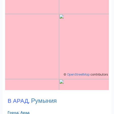
©
OpenStreetMap
contributors
,
Румыния
В АРАД
Город: Арад