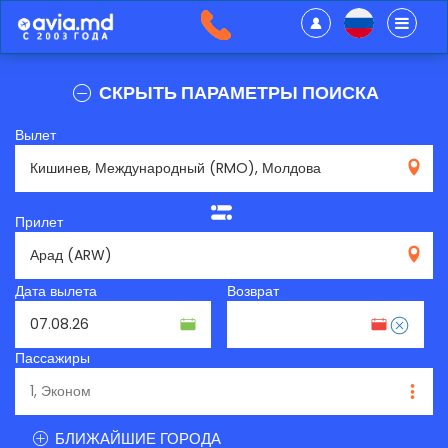
СКРЫТЬ ПАРАМЕТРЫ ПОИСКА
Вылет
RMO
Прилет
ARW
Дата вылета
Возврат
Пассажиры
БЛИЖАЙШИЕ ГОРОДА