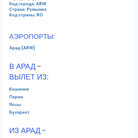
Код города: ARW
Страна: Румыния
Код страны: RO
АЭРОПОРТЫ:
Арад (ARW)
В АРАД -
ВЫЛЕТ ИЗ:
Кишинев
Парма
Яссы
Бухарест
ИЗ АРАД -