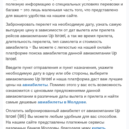
полезную информацию о специальных условиях перевозки и
багаже - это лишь маленькая часть того, что представлено
для вашего удобства на нашем сайте.
Забронировать перелет на необходимую дату, узнать самую
выгодную цену в зависимости от дат вылета или прилета
рейсов авиакомпании Up Israel, а так же время прилета,
длительность перелета, тип самолета и стоимость
авиабилета - Вы можете с легкостью на нашей онлайн
платформе поиска авиабилетов данной авиакомпании Up
Israel.
Введите пункт отправления и пункт назначения, укажите
необходимую дату в одну или обе стороны, выберите
авиакомпанию Up Israel и наша платформа даст вам лучшие
цены на
авиабилеты
. Помимо этого у вас есть возможность
ознакомится с ценовыми предложениями данной
авиакомпании в различные даты вылета и прилета и найти
самые дешевые
авиабилеты в Молдове
.
Оплатить забронированный авиабилет от авиакомпании Up
Israel (86) Вы можете любым удобным для вас способом.
На нашем сайте представлены платежные сервисы
различных банков Молдовы, благодаря чему
купить