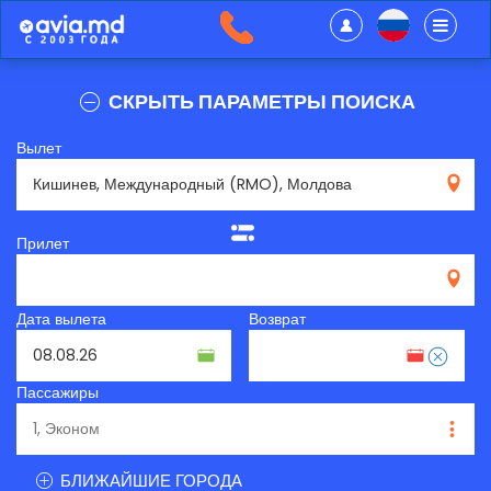
СКРЫТЬ ПАРАМЕТРЫ ПОИСКА
Вылет
RMO
Прилет
Дата вылета
Возврат
Пассажиры
БЛИЖАЙШИЕ ГОРОДА